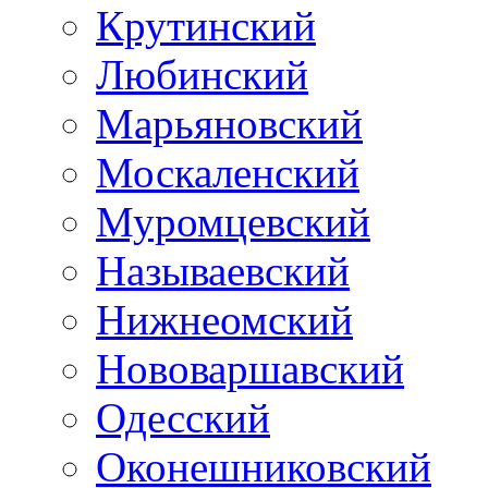
Крутинский
Любинский
Марьяновский
Москаленский
Муромцевский
Называевский
Нижнеомский
Нововаршавский
Одесский
Оконешниковский