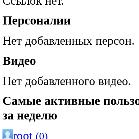
Ссылок нет.
Персоналии
Нет добавленных персон.
Видео
Нет добавленного видео.
Самые активные польз
за неделю
root
(0)