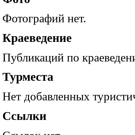
Фотографий нет.
Краеведение
Публикаций по краеведен
Турместа
Нет добавленных туристич
Ссылки