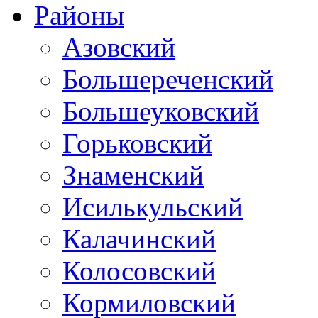
Районы
Азовский
Большереченский
Большеуковский
Горьковский
Знаменский
Исилькульский
Калачинский
Колосовский
Кормиловский