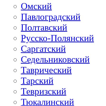
Омский
Павлоградский
Полтавский
Русско-Полянский
Саргатский
Седельниковский
Таврический
Тарский
Тевризский
Тюкалинский