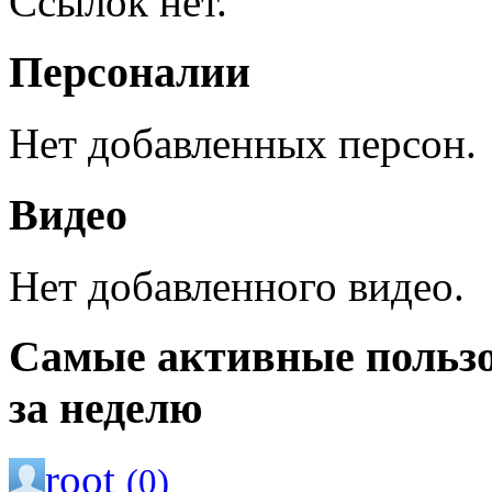
Ссылок нет.
Персоналии
Нет добавленных персон.
Видео
Нет добавленного видео.
Самые активные польз
за неделю
root
(0)