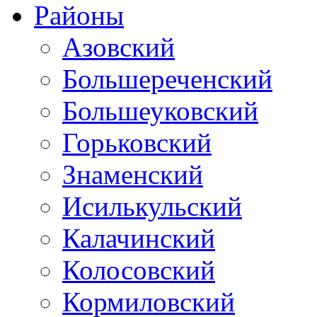
Районы
Азовский
Большереченский
Большеуковский
Горьковский
Знаменский
Исилькульский
Калачинский
Колосовский
Кормиловский