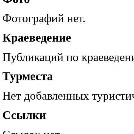
Фотографий нет.
Краеведение
Публикаций по краеведен
Турместа
Нет добавленных туристич
Ссылки