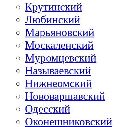
Крутинский
Любинский
Марьяновский
Москаленский
Муромцевский
Называевский
Нижнеомский
Нововаршавский
Одесский
Оконешниковский