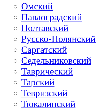
Омский
Павлоградский
Полтавский
Русско-Полянский
Саргатский
Седельниковский
Таврический
Тарский
Тевризский
Тюкалинский