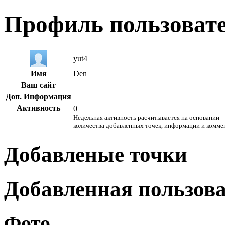
Профиль пользоват
yut4
Имя
Den
Ваш сайт
Доп. Информация
Активность
0
Недельная активность расчитывается на основании
количества добавленных точек, информации и комме
Добавленые точки
Добавленная пользов
Фото