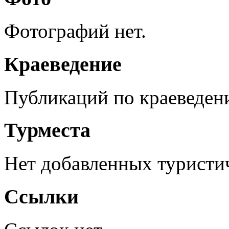
Фотографий нет.
Краеведение
Публикаций по краеведен
Турместа
Нет добавленных туристич
Ссылки