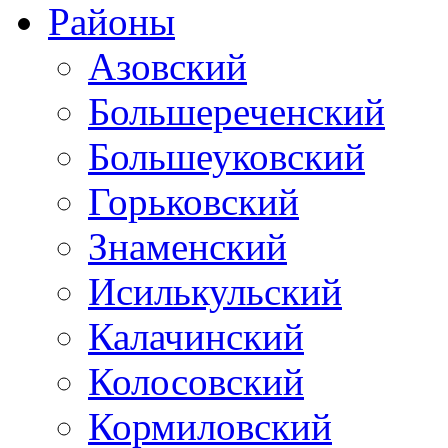
Районы
Азовский
Большереченский
Большеуковский
Горьковский
Знаменский
Исилькульский
Калачинский
Колосовский
Кормиловский