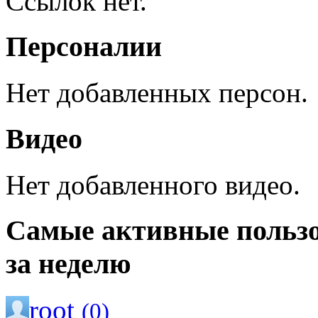
Ссылок нет.
Персоналии
Нет добавленных персон.
Видео
Нет добавленного видео.
Самые активные польз
за неделю
root
(0)