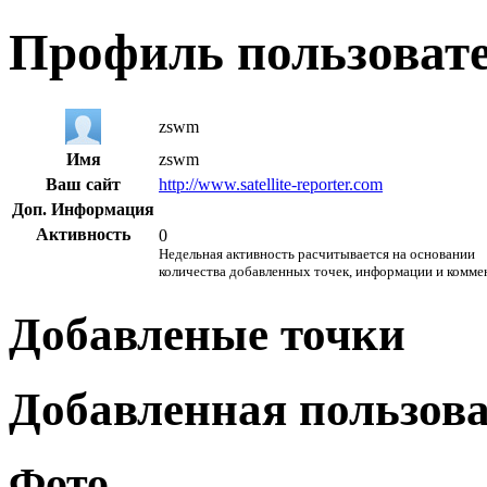
Профиль пользоват
zswm
Имя
zswm
Ваш сайт
http://www.satellite-reporter.com
Доп. Информация
Активность
0
Недельная активность расчитывается на основании
количества добавленных точек, информации и комме
Добавленые точки
Добавленная пользов
Фото