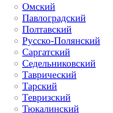
Омский
Павлоградский
Полтавский
Русско-Полянский
Саргатский
Седельниковский
Таврический
Тарский
Тевризский
Тюкалинский