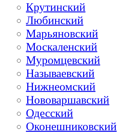
Крутинский
Любинский
Марьяновский
Москаленский
Муромцевский
Называевский
Нижнеомский
Нововаршавский
Одесский
Оконешниковский