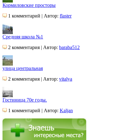
Кормиловские просторы
1 комментарий | Автор:
flaster
Средняя школа №1
2 комментария | Автор:
baraba512
улица центральная
2 комментария | Автор:
vitalya
Гостиница 70е годы.
1 комментарий | Автор:
Kaljan