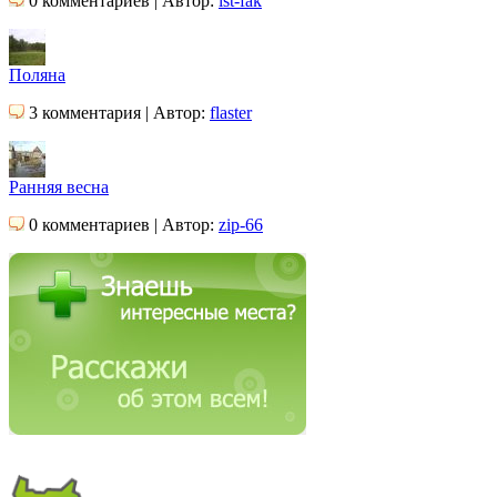
0 комментариев | Автор:
ist-fak
Поляна
3 комментария | Автор:
flaster
Ранняя весна
0 комментариев | Автор:
zip-66