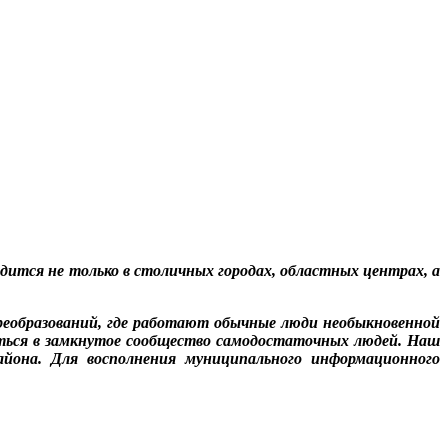
дится не только в столичных городах, областных центрах, а
реобразований, где работают обычные люди необыкновенной
титься в замкнутое сообщество самодостаточных людей. Наш
айона. Для восполнения муниципального информационного