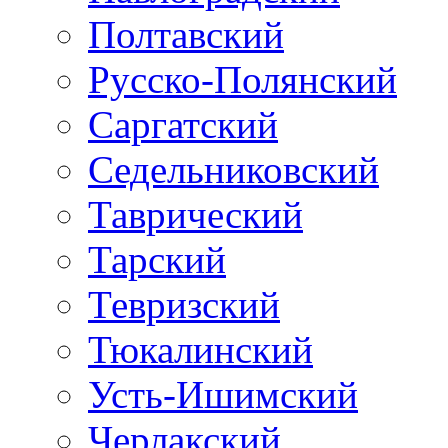
Полтавский
Русско-Полянский
Саргатский
Седельниковский
Таврический
Тарский
Тевризский
Тюкалинский
Усть-Ишимский
Черлакский