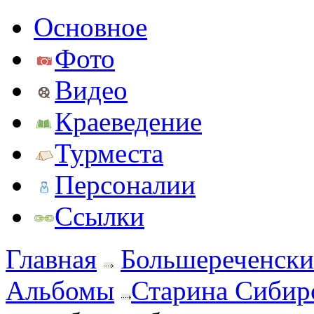
Основное
Фото
Видео
Краеведение
Турместа
Персоналии
Ссылки
Главная
Большереченски
Альбомы
Старина Сибир