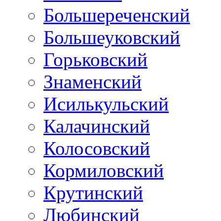
Большереченский
Большеуковский
Горьковский
Знаменский
Исилькульский
Калачинский
Колосовский
Кормиловский
Крутинский
Любинский