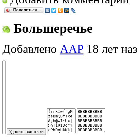
Поделиться…
Большеречье
Добавлено
AAP
18 лет на