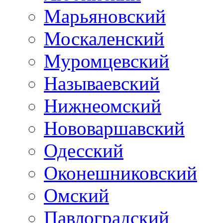
Марьяновский
Москаленский
Муромцевский
Называевский
Нижнеомский
Нововаршавский
Одесский
Оконешниковский
Омский
Павлоградский