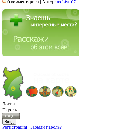
0 комментариев | Автор:
mobist_07
Логин
Пароль
Регистрация
|
Забыли пароль?