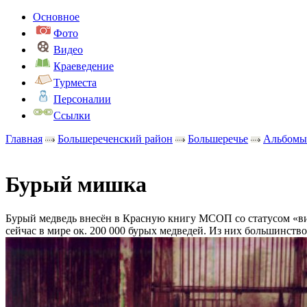
Основное
Фото
Видео
Краеведение
Турместа
Персоналии
Ссылки
Главная
Большереченский район
Большеречье
Альбомы
Бурый мишка
Бурый медведь внесён в Красную книгу МСОП со статусом «ви
сейчас в мире ок. 200 000 бурых медведей. Из них большинство