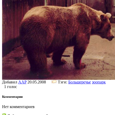
Добавил
AAP
20.05.2008
Тэги:
Большеречье
зоопарк
1 голос
Комментарии
Нет комментариев