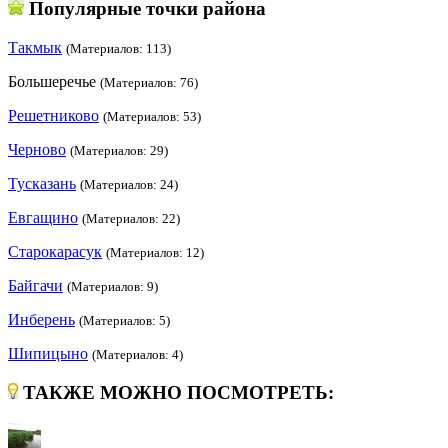
Популярные точки района
Такмык
(Материалов: 113)
Большеречье
(Материалов: 76)
Решетниково
(Материалов: 53)
Черново
(Материалов: 29)
Тусказань
(Материалов: 24)
Евгащино
(Материалов: 22)
Старокарасук
(Материалов: 12)
Байгачи
(Материалов: 9)
Инберень
(Материалов: 5)
Шипицыно
(Материалов: 4)
ТАКЖЕ МОЖНО ПОСМОТРЕТЬ: