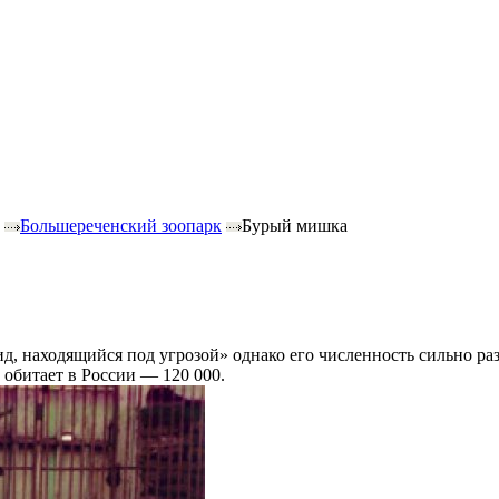
Большереченский зоопарк
Бурый мишка
д, находящийся под угрозой» однако его численность сильно р
 обитает в России — 120 000.