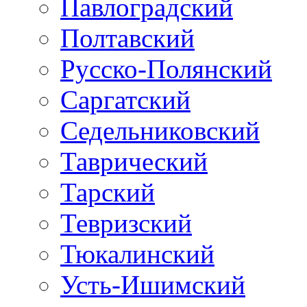
Павлоградский
Полтавский
Русско-Полянский
Саргатский
Седельниковский
Таврический
Тарский
Тевризский
Тюкалинский
Усть-Ишимский