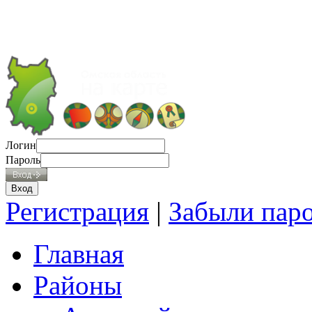
Логин
Пароль
Регистрация
|
Забыли пар
Главная
Районы