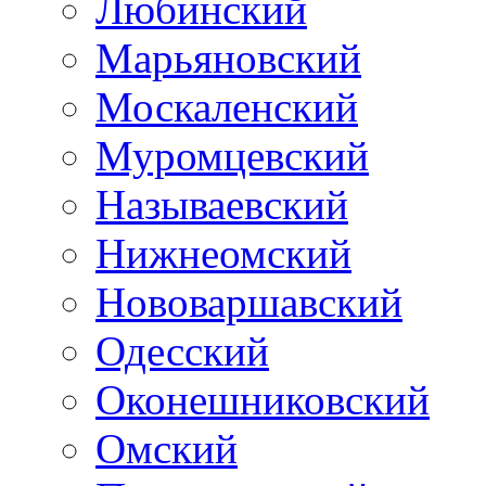
Любинский
Марьяновский
Москаленский
Муромцевский
Называевский
Нижнеомский
Нововаршавский
Одесский
Оконешниковский
Омский