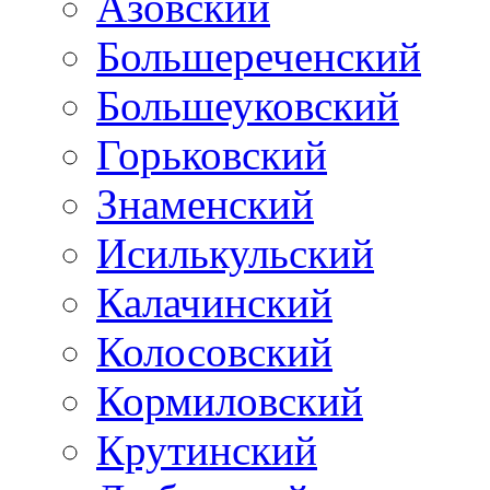
Азовский
Большереченский
Большеуковский
Горьковский
Знаменский
Исилькульский
Калачинский
Колосовский
Кормиловский
Крутинский