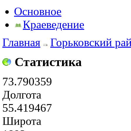
Основное
Краеведение
Главная
Горьковский ра
Статистика
73.790359
Долгота
55.419467
Широта