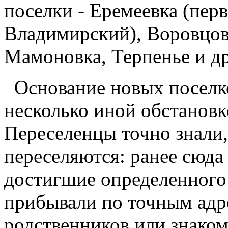
поселки - Еремеевка (пер
Владимирский), Воровцовк
Мамоновка, Терпенье и др
Основание новых поселков
несколько иной обстановк
Переселенцы точно знали,
переселяются: ранее сюда
достигшие определенного
прибывали по точным адре
родственников или знаком