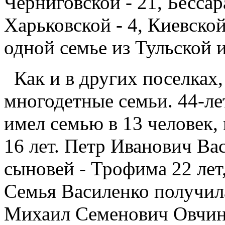
Черниговской - 21, Бессар
Харьковской - 4, Киевской 
одной семье из Тульской 
Как и в других поселках,
многодетные семьи. 44-л
имел семью в 13 человек, 
16 лет. Петр Иванович Ва
сыновей - Трофима 22 лет,
Семья Василенко получила
Михаил Семенович Овчинн