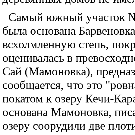
Самый южный участок № 
была основана Барвеновка
всхолмленную степь, пок
оценивалась в превосходн
Сай (Мамоновка), предназ
сообщается, что это "ровн
покатом к озеру Кечи-Кар
основана Мамоновка, писа
озеру соорудили две плот