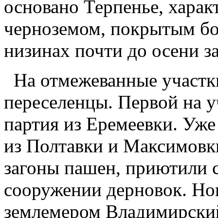
основано Терпенье, хара
черноземом, покрытым бо
низинах почти до осени з
На отмежеванные участки
переселенцы. Первой на 
партия из Еремеевки. Уж
из Полтавки и Максимовк
загоны пашен, приютили с
сооружении дерновок. Но
землемером Владимирский.