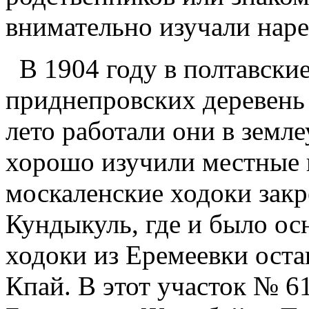
внимательно изучали нар
В 1904 году в полтавски
приднепровских деревень
лето работали они в земл
хорошо изучили местные 
москаленские ходоки закр
Кундыкуль, где и было о
ходоки из Еремеевки оста
Кпай. В этот участок № 6