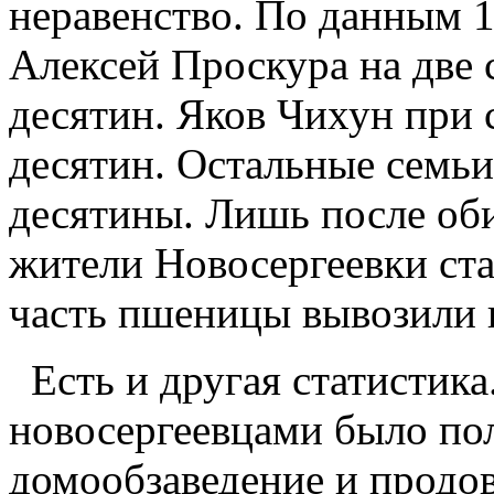
неравенство. По данным 1
Алексей Проскура на две с
десятин. Яков Чихун при с
десятин. Остальные семьи
десятины. Лишь после об
жители Новосергеевки ста
часть пшеницы вывозили 
Есть и другая статистика.
новосергеевцами было по
домообзаведение и продов