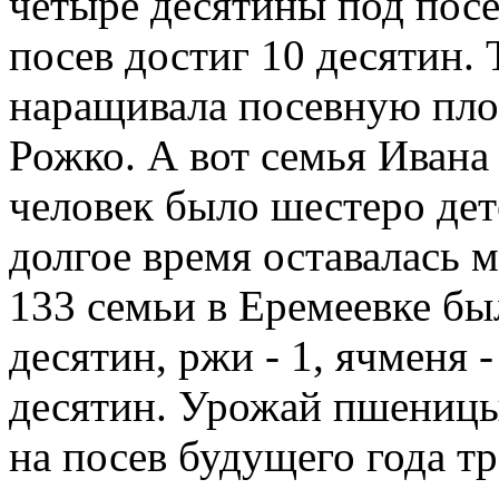
четыре десятины под посев
посев достиг 10 десятин.
наращивала посевную пл
Рожко. А вот семья Ивана 
человек было шестеро дет
долгое время оставалась 
133 семьи в Еремеевке б
десятин, ржи - 1, ячменя -
десятин. Урожай пшеницы 
на посев будущего года тр