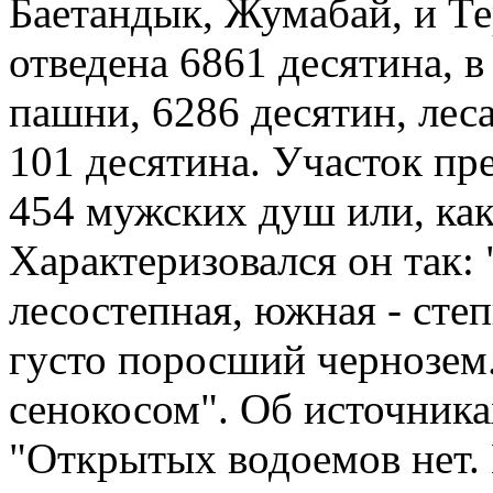
Баетандык, Жумабай, и Те
отведена 6861 десятина, в
пашни, 6286 десятин, лес
101 десятина. Участок пр
454 мужских душ или, как 
Характеризовался он так: 
лесостепная, южная - сте
густо поросший чернозем.
сенокосом". Об источник
"Открытых водоемов нет. 