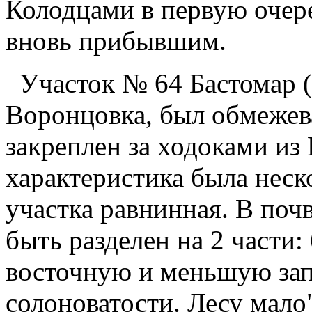
Колодцами в первую очер
вновь прибывшим.
Участок № 64 Бастомар (К
Воронцовка, был обмежева
закреплен за ходоками из
характеристика была неск
участка равнинная. В по
быть разделен на 2 части
восточную и меньшую зап
солоноватости. Лесу мало"