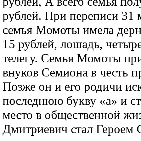
рублей, А всего семья по
рублей. При переписи 31 м
семья Момоты имела дерно
15 рублей, лошадь, четыре
телегу. Семья Момоты при
внуков Семиона в честь п
Позже он и его родичи и
последнюю букву «а» и ст
место в общественной жиз
Дмитриевич стал Героем 