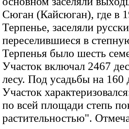
основном заселяли выход
Сюган (Кайсюган), где в 
Терпенье, заселяли русски
переселившиеся в степную
Терпенья было шесть сем
Участок включал 2467 дес
лесу. Под усадьбы на 160 
Участок характеризовался
по всей площади степь по
растительностью". Отмеча