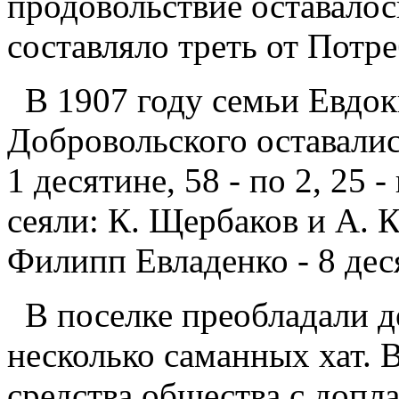
продовольствие оставалос
составляло треть от Потр
В 1907 году семьи Евдок
Добровольского оставались
1 десятине, 58 - по 2, 25 
сеяли: К. Щербаков и А. К
Филипп Евладенко - 8 дес
В поселке преобладали д
несколько саманных хат. В
средства общества с допл