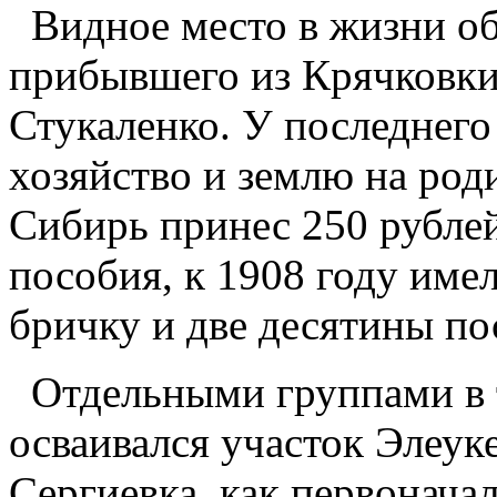
Видное место в жизни об
прибывшего из Крячковк
Стукаленко. У последнего
хозяйство и землю на роди
Сибирь принес 250 рублей
пособия, к 1908 году имел
бричку и две десятины по
Отдельными группами в т
осваивался участок Элеуке
Сергиевка, как первонача