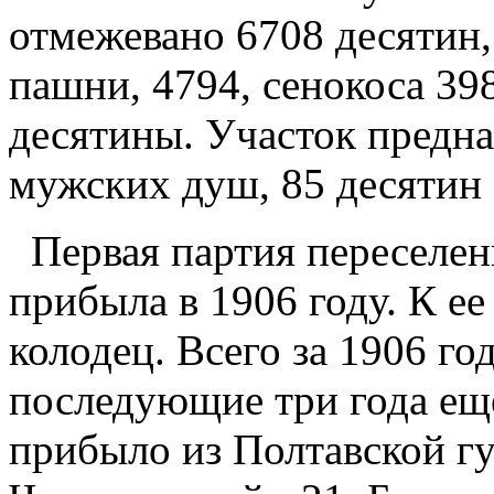
отмежевано 6708 десятин, 
пашни, 4794, сенокоса 398
десятины. Участок предна
мужских душ, 85 десятин 
Первая партия переселен
прибыла в 1906 году. К е
колодец. Всего за 1906 го
последующие три года ещ
прибыло из Полтавской гу