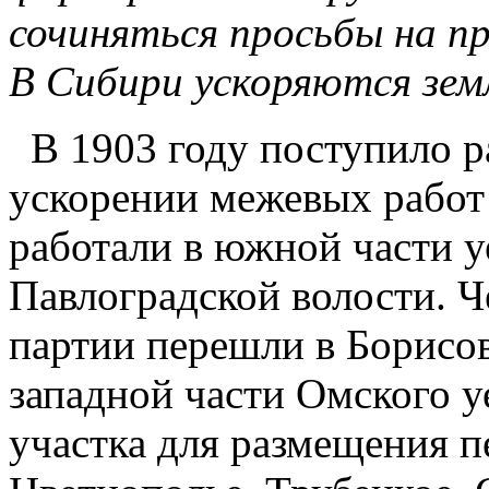
сочиняться просьбы на п
В Сибири ускоряются зе
В 1903 году поступило р
ускорении межевых работ 
работали в южной части у
Павлоградской волости. Ч
партии перешли в Борисов
западной части Омского у
участка для размещения п