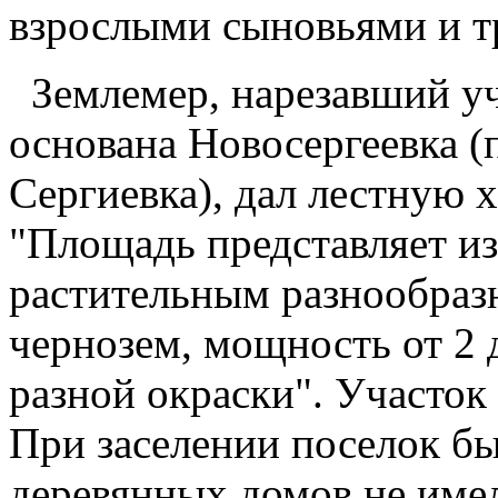
взрослыми сыновьями и т
Землемер, нарезавший уч
основана Новосергеевка (
Сергиевка), дал лестную 
"Площадь представляет из 
растительным разнообраз
чернозем, мощность от 2 
разной окраски". Участок 
При заселении поселок бы
деревянных домов не име