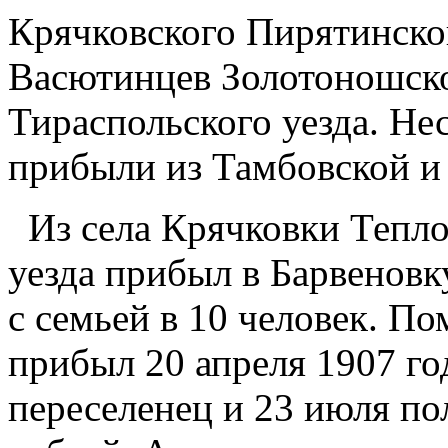
Крячковского Пирятинского
Васютинцев Золотоношског
Тираспольского уезда. Не
прибыли из Тамбовской и
Из села Крячковки Тепло
уезда прибыл в Барвенов
с семьей в 10 человек. По
прибыл 20 апреля 1907 год
переселенец и 23 июля по