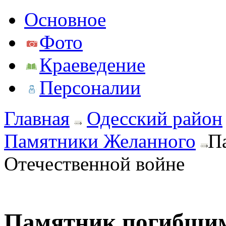
Основное
Фото
Краеведение
Персоналии
Главная
Одесский район
Памятники Желанного
П
Отечественной войне
Памятник погибшим