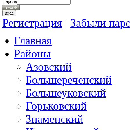
Пароль
Регистрация
|
Забыли пар
Главная
Районы
Азовский
Большереченский
Большеуковский
Горьковский
Знаменский