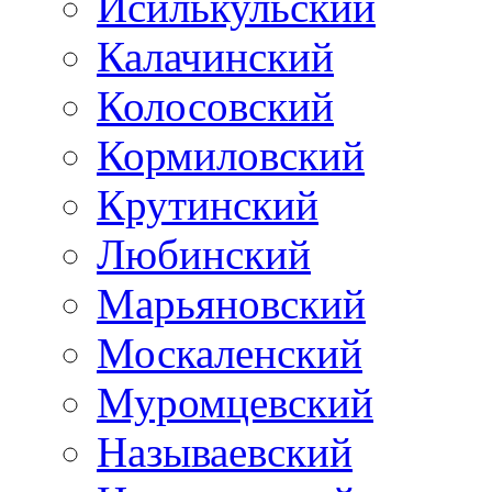
Исилькульский
Калачинский
Колосовский
Кормиловский
Крутинский
Любинский
Марьяновский
Москаленский
Муромцевский
Называевский