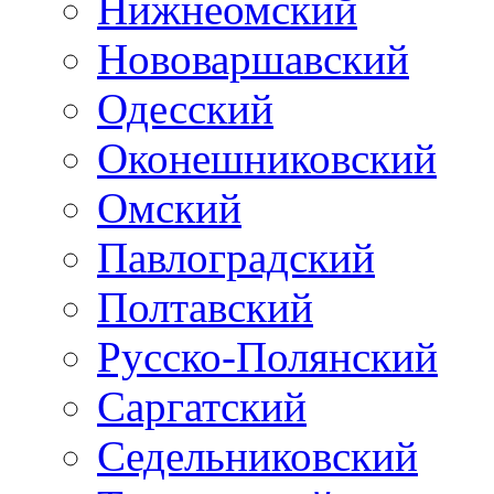
Нижнеомский
Нововаршавский
Одесский
Оконешниковский
Омский
Павлоградский
Полтавский
Русско-Полянский
Саргатский
Седельниковский