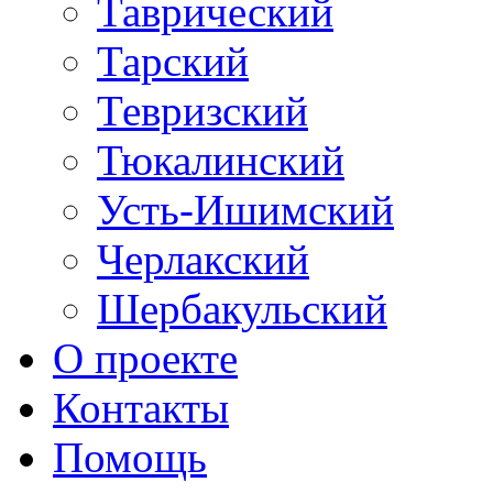
Таврический
Тарский
Тевризский
Тюкалинский
Усть-Ишимский
Черлакский
Шербакульский
О проекте
Контакты
Помощь