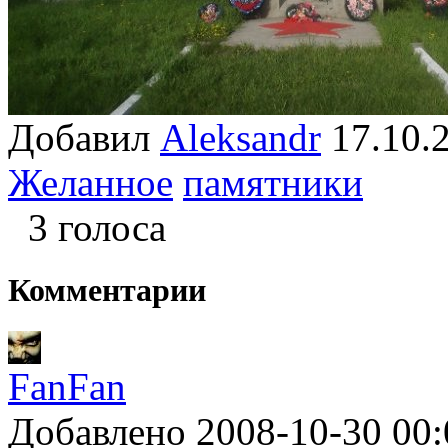
Добавил
Aleksandr
17.10
Желанное
памятники
3 голоса
Комментарии
FanFan
Добавлено 2008-10-30 00: