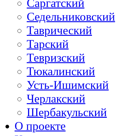
Саргатский
Седельниковский
Таврический
Тарский
Тевризский
Тюкалинский
Усть-Ишимский
Черлакский
Шербакульский
О проекте