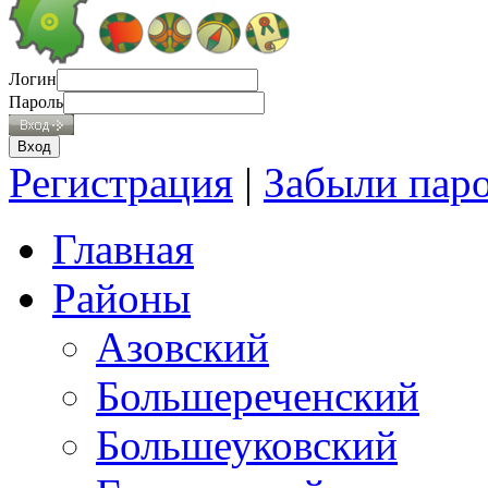
Логин
Пароль
Регистрация
|
Забыли пар
Главная
Районы
Азовский
Большереченский
Большеуковский