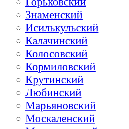
Горьковский
Знаменский
Исилькульский
Калачинский
Колосовский
Кормиловский
Крутинский
Любинский
Марьяновский
Москаленский