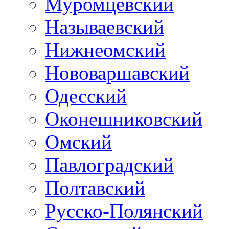
Муромцевский
Называевский
Нижнеомский
Нововаршавский
Одесский
Оконешниковский
Омский
Павлоградский
Полтавский
Русско-Полянский