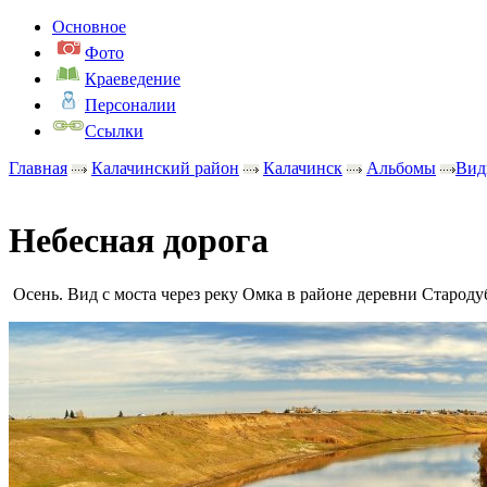
Основное
Фото
Краеведение
Персоналии
Ссылки
Главная
Калачинский район
Калачинск
Альбомы
Вид
Небесная дорога
Осень. Вид с моста через реку Омка в районе деревни Стародуб