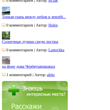
0 комментариев | Автор:
ist-fak
Тонкая грань между небом и землёй...
0 комментариев | Автор:
Helen
Солнечные лучики среди листвы
0 комментариев | Автор:
Lastochka
на фоне дома Черёмушниковых
1 комментарий | Автор:
aleks