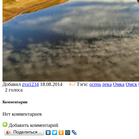
Добавил
zva1234
18.08.2014
Тэги:
осень
река
Омка
Омск
2 голоса
Комментарии
Нет комментариев
Добавить комментарий
Поделиться…