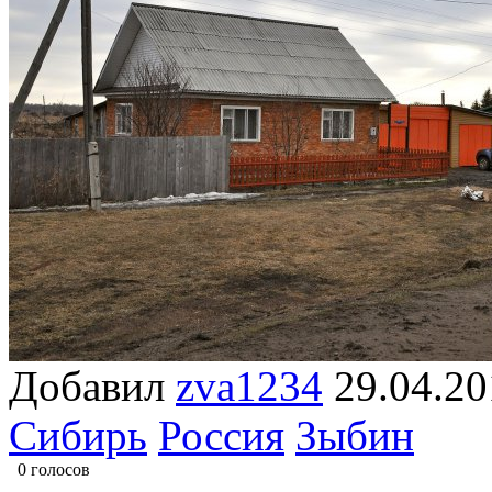
Добавил
zva1234
29.04.
Сибирь
Россия
Зыбин
0 голосов