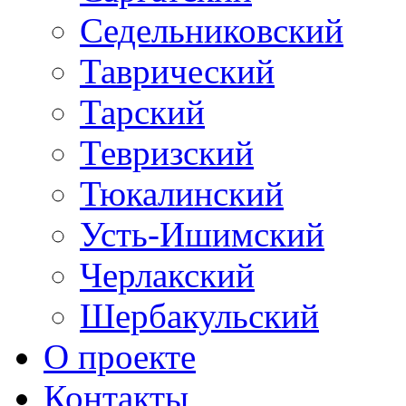
Седельниковский
Таврический
Тарский
Тевризский
Тюкалинский
Усть-Ишимский
Черлакский
Шербакульский
О проекте
Контакты