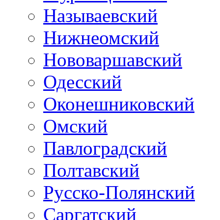
Называевский
Нижнеомский
Нововаршавский
Одесский
Оконешниковский
Омский
Павлоградский
Полтавский
Русско-Полянский
Саргатский