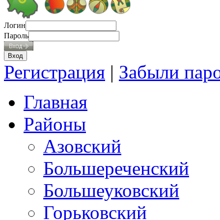
Логин
Пароль
Регистрация
|
Забыли пар
Главная
Районы
Азовский
Большереченский
Большеуковский
Горьковский