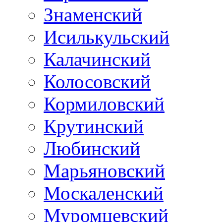
Знаменский
Исилькульский
Калачинский
Колосовский
Кормиловский
Крутинский
Любинский
Марьяновский
Москаленский
Муромцевский