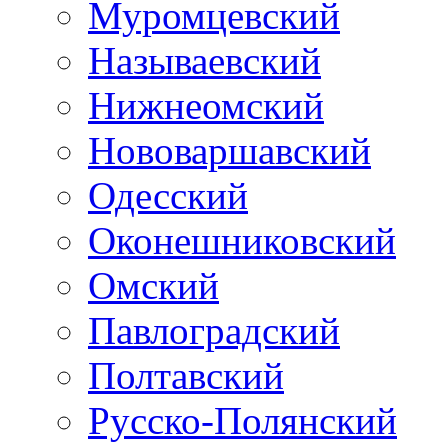
Муромцевский
Называевский
Нижнеомский
Нововаршавский
Одесский
Оконешниковский
Омский
Павлоградский
Полтавский
Русско-Полянский