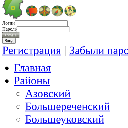
Логин
Пароль
Регистрация
|
Забыли пар
Главная
Районы
Азовский
Большереченский
Большеуковский