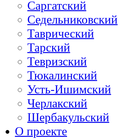
Саргатский
Седельниковский
Таврический
Тарский
Тевризский
Тюкалинский
Усть-Ишимский
Черлакский
Шербакульский
О проекте