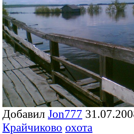
Добавил
Jon777
31.07.2
Крайчиково
охота