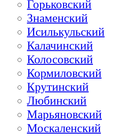
Горьковский
Знаменский
Исилькульский
Калачинский
Колосовский
Кормиловский
Крутинский
Любинский
Марьяновский
Москаленский