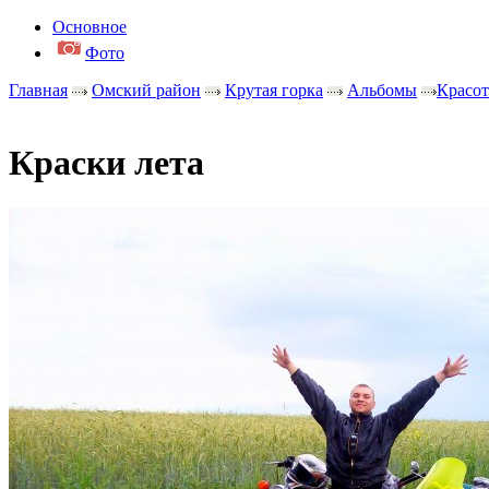
Основное
Фото
Главная
Омский район
Крутая горка
Альбомы
Красот
Краски лета