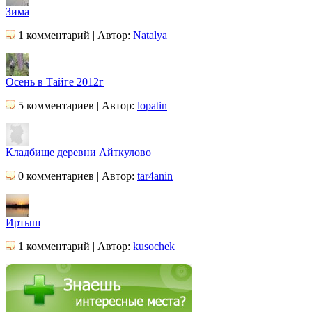
Зима
1 комментарий | Автор:
Natalya
Осень в Тайге 2012г
5 комментариев | Автор:
lopatin
Кладбище деревни Айткулово
0 комментариев | Автор:
tar4anin
Иртыш
1 комментарий | Автор:
kusochek