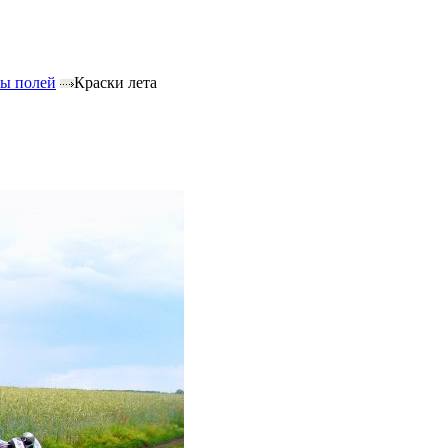
ы полей
Краски лета