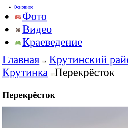
Основное
Фото
Видео
Краеведение
Главная
Крутинский рай
Крутинка
Перекрёсток
Перекрёсток