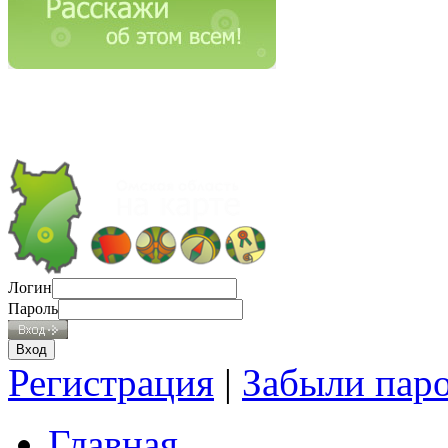
Логин
Пароль
Регистрация
|
Забыли пар
Главная