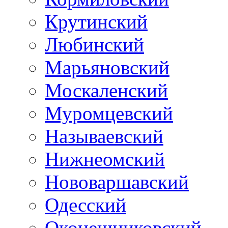
Крутинский
Любинский
Марьяновский
Москаленский
Муромцевский
Называевский
Нижнеомский
Нововаршавский
Одесский
Оконешниковский