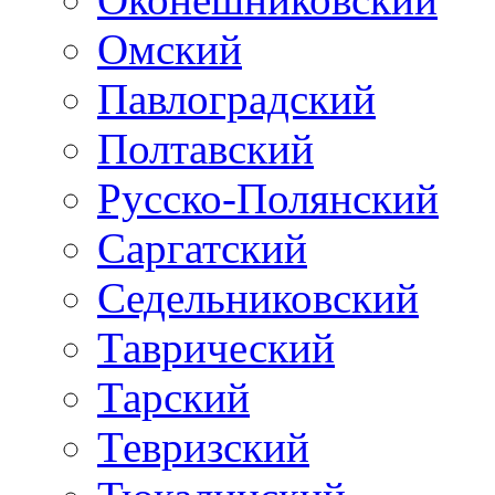
Омский
Павлоградский
Полтавский
Русско-Полянский
Саргатский
Седельниковский
Таврический
Тарский
Тевризский