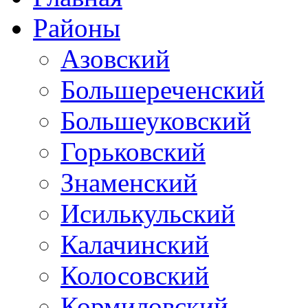
Районы
Азовский
Большереченский
Большеуковский
Горьковский
Знаменский
Исилькульский
Калачинский
Колосовский
Кормиловский