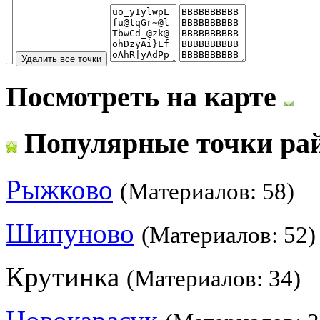
Посмотреть на карте
Популярные точки ра
Рыжково
(Материалов: 58)
Шипуново
(Материалов: 52)
Крутинка
(Материалов: 34)