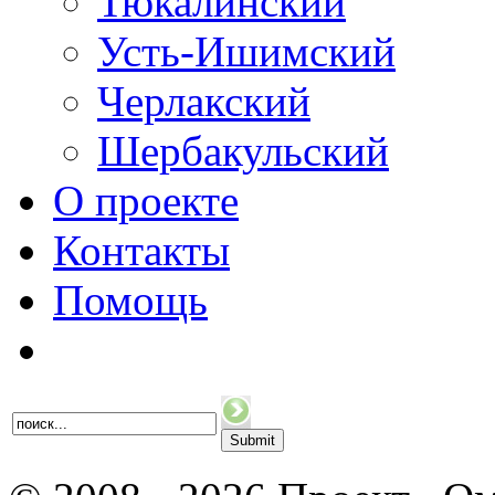
Тюкалинский
Усть-Ишимский
Черлакский
Шербакульский
О проекте
Контакты
Помощь