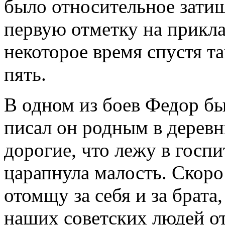
было относительное затиш
первую отметку на прикла
некоторое время спустя т
пять.
В одном из боев Федор б
писал он родным в дерев
дорогие, что лежу в госпи
царапнула малость. Скоро
отомщу за себя и за брата,
наших советских людей от