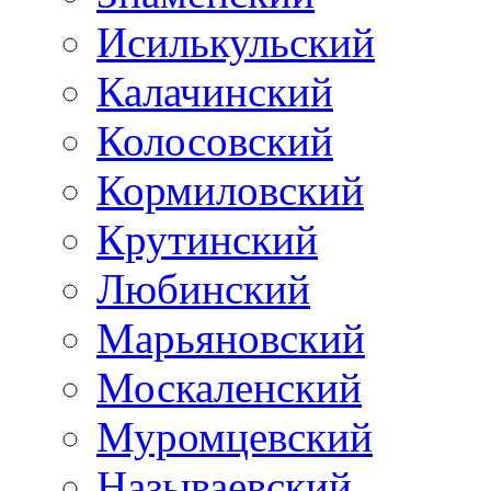
Исилькульский
Калачинский
Колосовский
Кормиловский
Крутинский
Любинский
Марьяновский
Москаленский
Муромцевский
Называевский