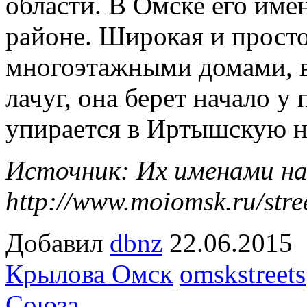
области. В Омске его име
районе. Широкая и прост
многоэтажными домами, 
лачуг, она берет начало у
упирается в Иртышскую 
Источник: Их именами на
http://www.moiomsk.ru/stree
Добавил
dbnz
22.06.20
Крылова Омск
omskstreets
Союза