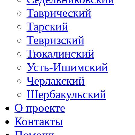
Таврический
Тарский
Тевризский
Тюкалинский
Усть-Ишимский
Черлакский
Шербакульский
О проекте
Контакты
Помощь