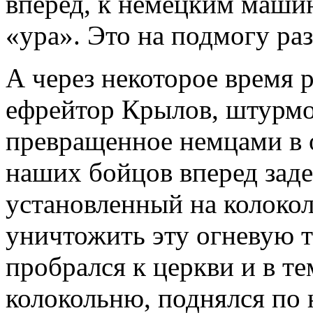
вперед, к немецким маши
«ура». Это на подмогу ра
А через некоторое время р
ефрейтор Крылов, штурмо
превращенное немцами в 
наших бойцов вперед заде
установленный на колокол
уничтожить эту огневую т
пробрался к церкви и в т
колокольню, поднялся по 