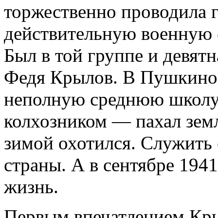
торжественно проводила 
действительную военную
Был в той группе и девят
Федя Крылов. В Пушкино 
неполную среднюю школу,
колхозником — пахал земл
зимой охотился. Служить
страны. А в сентябре 1941
жизнь.
Первым впечатлением Кры