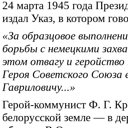
24 марта 1945 года През
издал Указ, в котором гов
«За образцовое выполнен
борьбы с немецкими захв
этом отвагу и геройство
Героя Советского Союза
Гавриловичу...»
Герой-коммунист Ф. Г. К
белорусской земле — в д