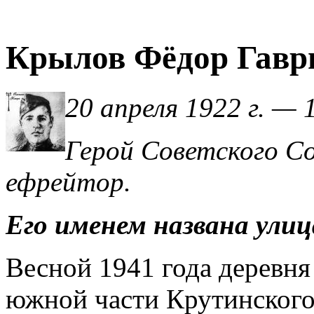
Крылов Фёдор Гавр
20 апреля 1922 г. — 
Герой Советского Со
ефрейтор.
Его именем названа ули
Весной 1941 года деревня
южной части Крутинского