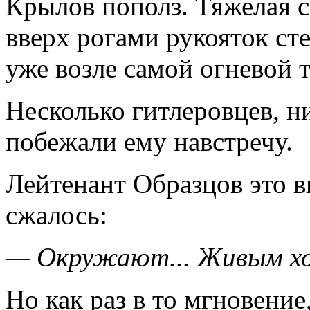
Крылов пополз. Тяжелая с
вверх рогами рукояток ст
уже возле самой огневой т
Несколько гитлеровцев, ни
побежали ему навстречу.
Лейтенант Образцов это в
сжалось:
— Окружают... Живым хо
Но как раз в то мгновение