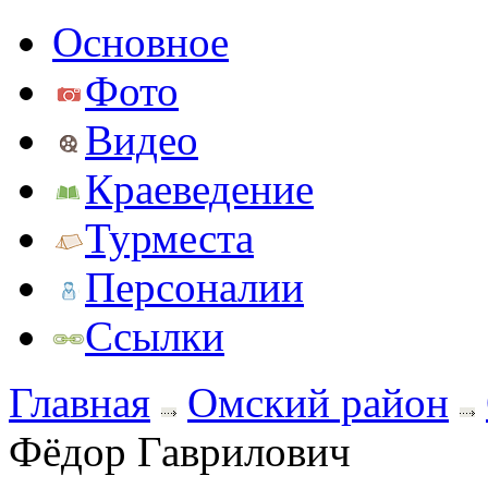
Основное
Фото
Видео
Краеведение
Турместа
Персоналии
Ссылки
Главная
Омский район
Фёдор Гаврилович