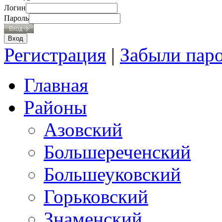
Логин
Пароль
Регистрация
|
Забыли пар
Главная
Районы
Азовский
Большереченский
Большеуковский
Горьковский
Знаменский