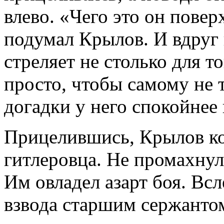
влево. «Чего это он пове
подумал Крылов. И вдруг 
стреляет не столько для то
просто, чтобы самому не 
догадки у него спокойнее
Прицелившись, Крылов ко
гитлеровца. Не промахнул
Им овладел азарт боя. Вс
взвода старшим сержанто