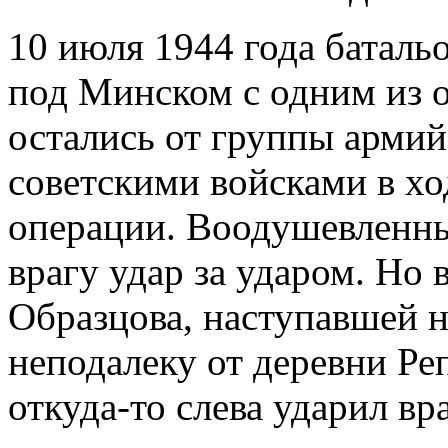
10 июля 1944 года баталь
под Минском с одним из о
остались от группы арми
советскими войсками в хо
операции. Воодушевленны
врагу удар за ударом. Но 
Образцова, наступавшей 
неподалеку от деревни Ре
откуда-то слева ударил вр