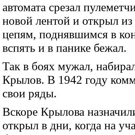
автомата срезал пулеметч
новой лентой и открыл из
цепям, поднявшимся в кон
вспять и в панике бежал.
Так в боях мужал, набира
Крылов. В 1942 году комм
свои ряды.
Вскоре Крылова назначил
открыл в дни, когда на уча