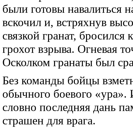
были готовы навалиться н
вскочил и, встряхнув выс
связкой гранат, бросился 
грохот взрыва. Огневая то
Осколком гранаты был ср
Без команды бойцы взметн
обычного боевого «ура». 
словно последняя дань па
страшен для врага.