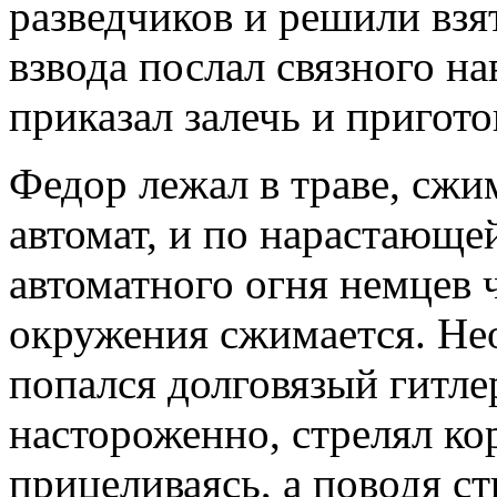
разведчиков и решили взя
взвода послал связного н
приказал залечь и пригото
Федор лежал в траве, сж
автомат, и по нарастающе
автоматного огня немцев 
окружения сжимается. Нео
попался долговязый гитле
настороженно, стрелял ко
прицеливаясь, а поводя ст