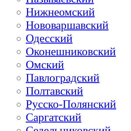
Нижнеомский
Нововаршавский
Одесский
Оконешниковский
Омский
Павлоградский
Полтавский
Русско-Полянский
Саргатский
Седельниковский