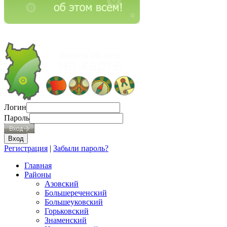
Логин
Пароль
Регистрация
|
Забыли пароль?
Главная
Районы
Азовский
Большереченский
Большеуковский
Горьковский
Знаменский