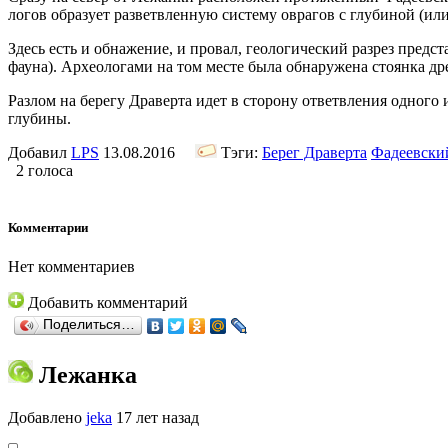
логов образует разветвленную систему оврагов с глубиной (или
Здесь есть и обнажение, и провал, геологический разрез пред
фауна). Археологами на том месте была обнаружена стоянка д
Разлом на берегу Драверта идет в сторону ответвления одного 
глубины.
Добавил
LPS
13.08.2016
Тэги:
Берег Драверта
Фадеевски
2 голоса
Комментарии
Нет комментариев
Добавить комментарий
Поделиться…
Лежанка
Добавлено
jeka
17 лет назад