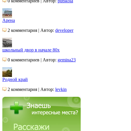
0 комментариев | Автор:
putskola
Арена
2 комментария | Автор:
developer
школьный двор в начале 80х
0 комментариев | Автор:
gemina23
Родной край
2 комментария | Автор:
levkin