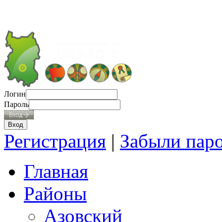
Логин
Пароль
Регистрация
|
Забыли пар
Главная
Районы
Азовский