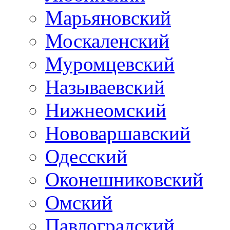
Марьяновский
Москаленский
Муромцевский
Называевский
Нижнеомский
Нововаршавский
Одесский
Оконешниковский
Омский
Павлоградский