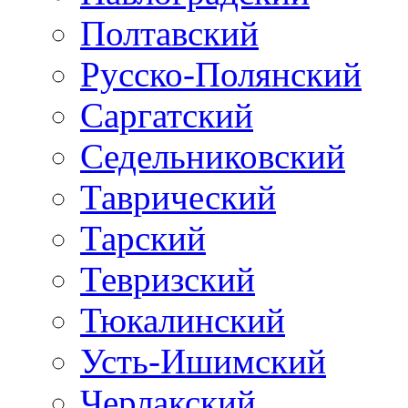
Полтавский
Русско-Полянский
Саргатский
Седельниковский
Таврический
Тарский
Тевризский
Тюкалинский
Усть-Ишимский
Черлакский