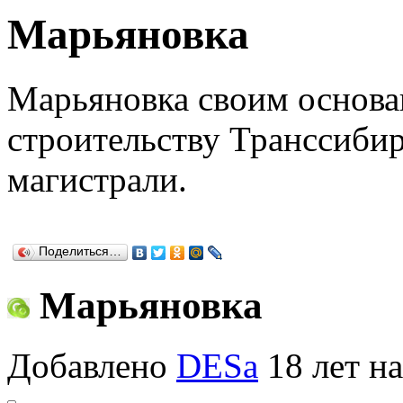
Марьяновка
Марьяновка своим основан
строительству Транссиби
магистрали.
Поделиться…
Марьяновка
Добавлено
DESa
18 лет на