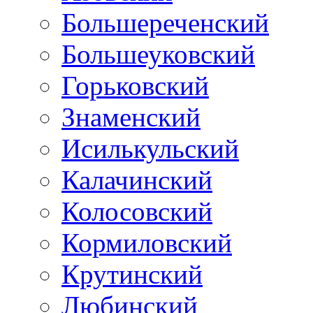
Большереченский
Большеуковский
Горьковский
Знаменский
Исилькульский
Калачинский
Колосовский
Кормиловский
Крутинский
Любинский