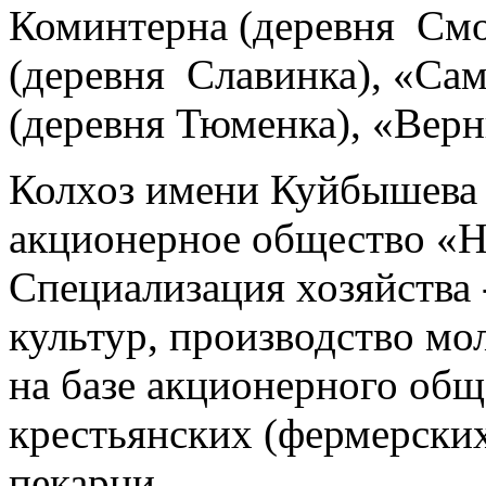
Коминтерна (деревня Смо
(деревня Славинка), «Са
(деревня Тюменка), «Верн
Колхоз имени Куйбышева 
акционерное общество «Н
Специализация хозяйства
культур, производство мо
на базе акционерного общ
крестьянских (фермерских
пекарни.