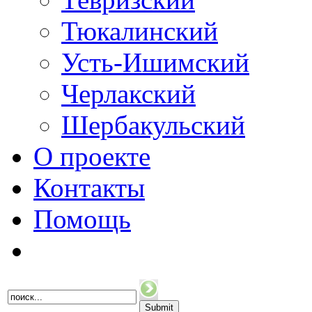
Тюкалинский
Усть-Ишимский
Черлакский
Шербакульский
О проекте
Контакты
Помощь