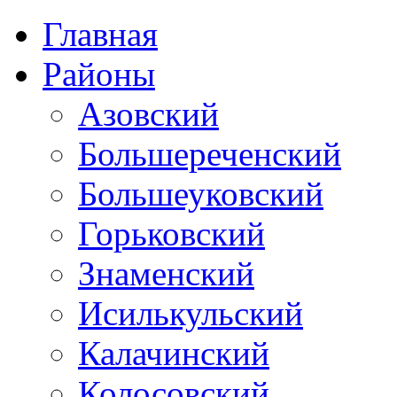
Главная
Районы
Азовский
Большереченский
Большеуковский
Горьковский
Знаменский
Исилькульский
Калачинский
Колосовский