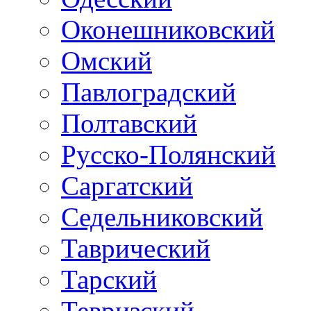
Оконешниковский
Омский
Павлоградский
Полтавский
Русско-Полянский
Саргатский
Седельниковский
Таврический
Тарский
Тевризский