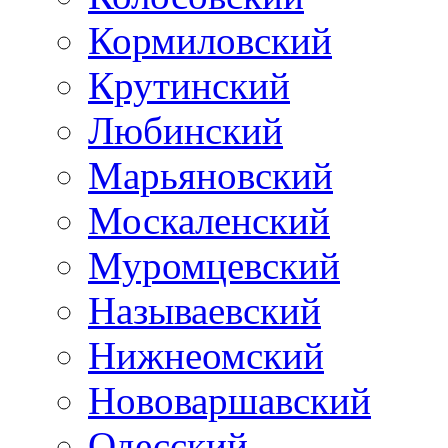
Кормиловский
Крутинский
Любинский
Марьяновский
Москаленский
Муромцевский
Называевский
Нижнеомский
Нововаршавский
Одесский