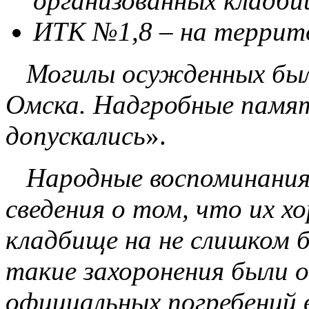
организованных кладбищ
ИТК №1,8 – на террит
Могилы осужденных были
Омска. Надгробные памят
допускались
».
Народные воспоминания
сведения о том, что их 
кладбище на не слишком 
такие захоронения были 
официальных погребений 