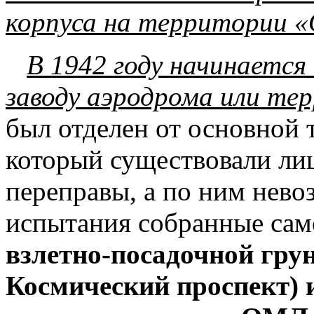
корпуса на территории «
В 1942 году начинается
заводу аэродрома или те
был отделен от основной
который существовали ли
переправы, а по ним нево
испытания собранные сам
взлетно-посадочной гру
Космический проспект) 