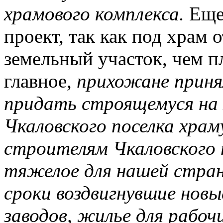
храмового комплекса.
Еще 
проект, так как под храм 
земельный участок, чем п
главное,
прихожане приня
придать строящемуся на
Чкаловского поселка хра
строителям Чкаловского 
тяжелое для нашей стран
сроки воздвигнувшие новы
заводов, жилье для рабочи