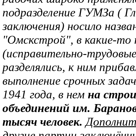
подразделение ГУМЗа ( Г
заключения) носило назв
"Омскстрой", в какие-то
(исправительно-трудовые 
разделялись, к ним прибав
выполнение срочных задач
1941 года, в нем
на стро
объединений им. Барано
тысяч человек.
Дополните
другие партии заключённы