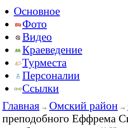
Основное
Фото
Видео
Краеведение
Турместа
Персоналии
Ссылки
Главная
Омский район
преподобного Еффрема Си