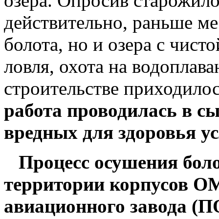
озера. Опросив старожилов
действительно, раньше ме
болота, но и озера с чист
ловля, охота на водоплав
строительстве приходилось
работа проводилась в сы
вредных для здоровья у
Процесс осушения болот
территории корпусов О
авиационного завода (П