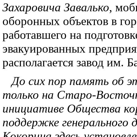
Захаровича Завалько
, моб
оборонных объектов в гор
работавшего на подготовк
эвакуированных предприят
располагается завод им. Б
До сих пор память об э
только на Старо-Восточн
инициативе Общества кор
поддержке генерального 
Кокорина здесь установл