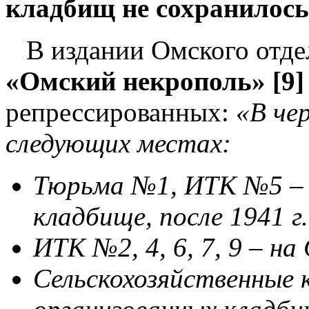
кладбищ не сохранилось
В издании Омского отде
«Омский некрополь»
[9]
репрессированных:
«В че
следующих местах:
Тюрьма №1, ИТК №5 – д
кладбище, после 1941 г
ИТК №2, 4, 6, 7, 9 – 
Сельскохозяйственные 