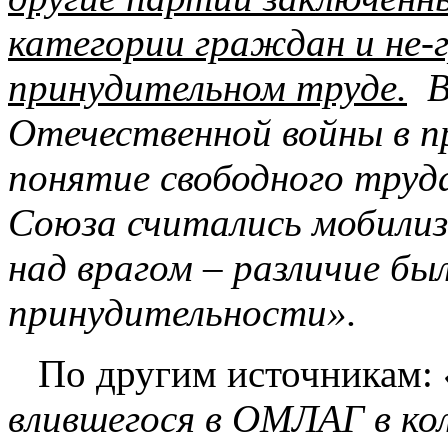
категории граждан и не-
принудительном труде.
Вп
Отечественной войны в п
понятие свободного труд
Союза считались мобили
над врагом – различие бы
принудительности».
По другим источникам:
влившегося в ОМЛАГ в кол