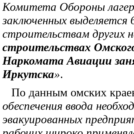
Комитета Обороны лагерн
заключенных выделяется 
строительствам других н
строительствах Омского
Наркомата Авиации заня
Иркутска
»
.
По данным омских крае
обеспечения ввода необ
эвакуированных предприя
рабочих широко применял