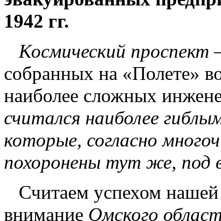
1942 гг.
Космический проспект
собранных на «Полете» во
наиболее сложных инжен
считался наиболее гиблы
которые, согласно много
похоронены тут же, под в
Считаем успехом нашей р
внимание
Омского област