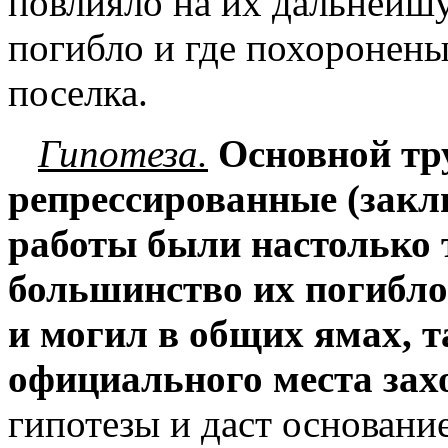
повлияло на их дальнейшу
погибло и где похоронены
поселка.
Гипотеза.
Основной тр
репрессированные (зак
работы были настолько
большинство их погибло,
и могил в общих ямах, т
официального места зах
гипотезы и даст основани