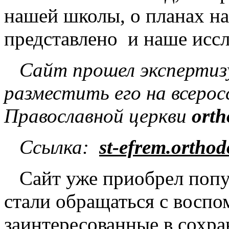
нашей школы, о планах на
представлено
и наше иссл
Сайт прошел экспертизу
разместить его на всеро
Православной церкви
orth
Ссылка:
st-efrem.orthod
Сайт уже приобрел попул
стали обращаться с восп
заинтересованные в сохр