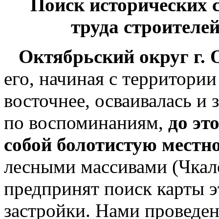
Поиск исторических 
труда строителе
Октябрьский округ г. 
его, начиная с территории
восточнее, осваивалась и з
по воспоминаниям,
до эт
собой болотистую местн
лесными массивами (Чкал
предпринят поиск карты э
застройки. Нами проведен