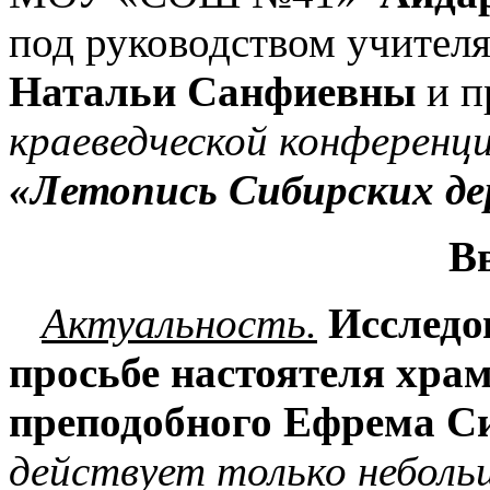
под руководством учител
Натальи Санфиевны
и п
краеведческой конференц
«Летопись Сибирских дер
В
Актуальность.
Исследо
просьбе настоятеля
храм
преподобного Ефрема С
действует только небольш