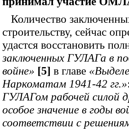
принимал участие ОМ
Количество заключенных
строительству, сейчас опр
удастся восстановить пол
заключенных ГУЛАГа в по
войне»
[5]
в главе
«Выделе
Наркоматам 1941-42 гг.»
ГУЛАГом рабочей силой д
особое значение в годы в
соответствии с решения