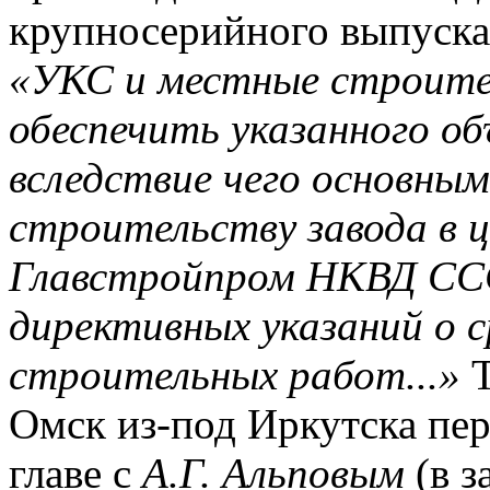
крупносерийного выпуска 
«УКС и местные строите
обеспечить указанного о
вследствие чего основны
строительству завода в 
Главстройпром НКВД СС
директивных указаний о 
строительных работ...»
Т
Омск из-под Иркутска п
главе с
А.Г. Альповым
(в з