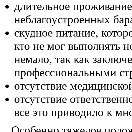
длительное проживание
неблагоустроенных бар
скудное питание, котор
кто не мог выполнять 
немало, так как заключ
профессиональными ст
отсутствие медицинско
отсутствие ответственн
все это приводило к м
Особенно тяжелое полож