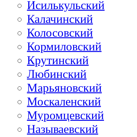
Исилькульский
Калачинский
Колосовский
Кормиловский
Крутинский
Любинский
Марьяновский
Москаленский
Муромцевский
Называевский