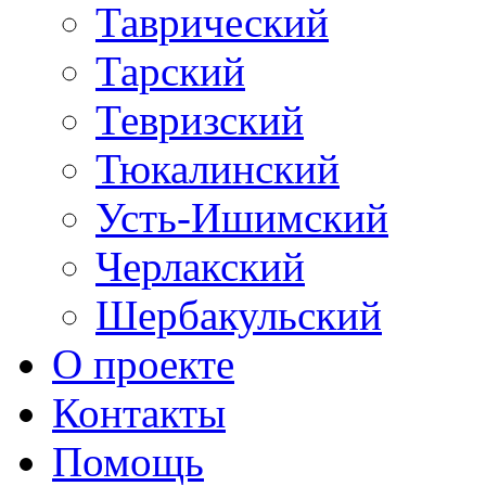
Таврический
Тарский
Тевризский
Тюкалинский
Усть-Ишимский
Черлакский
Шербакульский
О проекте
Контакты
Помощь