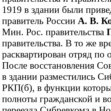
1919 в здании были прив
правитель России
А. В. К
Мин. Рос. правительства
правительства. В то же вр
расквартирован отряд по о
После восстановления Сов
в здании разместились С
РКП(б), в функции котор
полноты гражданской и во
переезда Сибревкома в Но