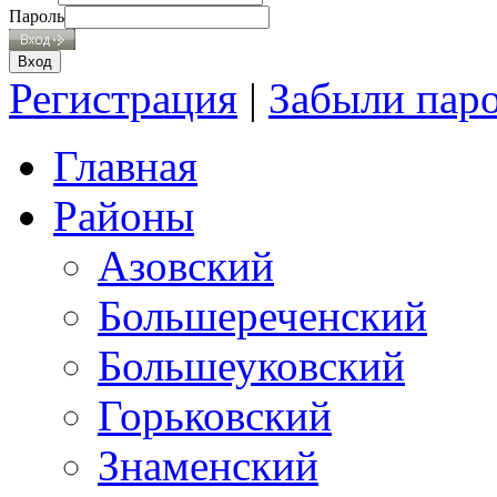
Пароль
Регистрация
|
Забыли пар
Главная
Районы
Азовский
Большереченский
Большеуковский
Горьковский
Знаменский