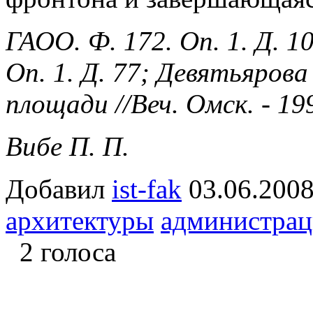
ГАОО. Ф. 172. Оп. 1. Д. 10
Оп. 1. Д. 77; Девятьяров
площади //Веч. Омск. - 199
Вибе П. П.
Добавил
ist-fak
03.06.2
архитектуры
администрац
2 голоса