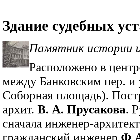
Здание судебных ус
Памятник истории и
Расположено в центр
между Банковским пер. и 
Соборная площадь). Пост
архит.
В. А. Прусакова
. 
сначала инженер-архитек
гражданский инженер
Ф.А