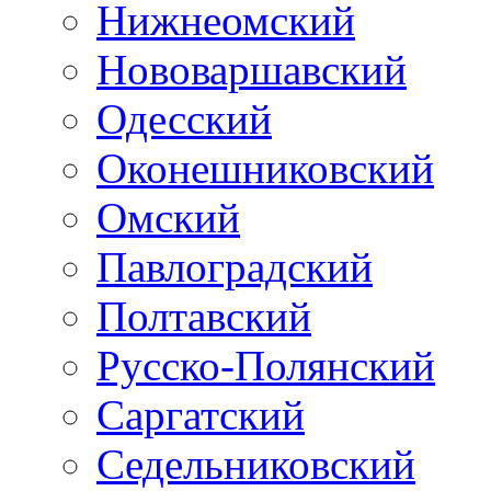
Нижнеомский
Нововаршавский
Одесский
Оконешниковский
Омский
Павлоградский
Полтавский
Русско-Полянский
Саргатский
Седельниковский