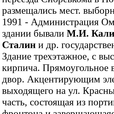
размещались мест. выборны
1991 - Администрация Омс
здании бывали
М.И. Кали
Сталин
и др. государств
Здание трехэтажное, с вы
кирпича. Прямоугольное в
двор. Акцентирующим элем
выходящего на ул. Красный
часть, состоящая из порти
фронтона и завершающая