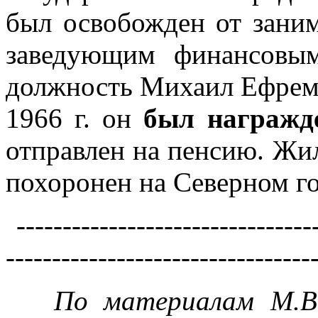
был освобожден от зани
заведующим финансовым
должность Михаил Ефремо
1966 г. он
был награжд
отправлен на пенсию. Жил
похоронен на Северном г
---------------------------------
---------------------------------
По материалам М.В. К