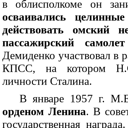
в облисполкоме он зан
осваивались целинные
действовать омский н
пассажирский самоле
Демиденко участвовал в р
КПСС, на котором Н.С
личности Сталина.
В январе 1957 г. М.
орденом Ленина
. В сов
государственная награда