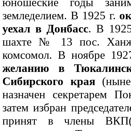
юношеские годы заним
земледелием. В 1925 г.
о
уехал в Донбасс
. В 1925
шахте № 13 пос. Ханж
комсомол. В ноябре 192
желанию в Тюкалинск
Сибирского края
(ныне 
назначен секретарем Пок
затем избран председател
принят в члены ВКП(б