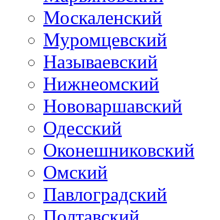
Москаленский
Муромцевский
Называевский
Нижнеомский
Нововаршавский
Одесский
Оконешниковский
Омский
Павлоградский
Полтавский