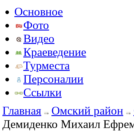
Основное
Фото
Видео
Краеведение
Турместа
Персоналии
Ссылки
Главная
Омский район
Демиденко Михаил Ефре