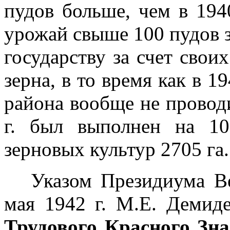
пудов больше, чем в 194
урожай свыше 100 пудов з
государству за счет свои
зерна, в то время как в 1
района вообще не проводи
г. был выполнен на 10
зерновых культур 2705 га.
Указом Президиума Ве
мая 1942 г. М.Е. Демид
Трудового Красного Зн