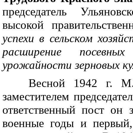
председатель Ульяновс
высокой правительствен
успехи в сельском хозяйс
расширение посевны
урожайности зерновых к
Весной 1942 г. М.Е.
заместителем председате
ответственный пост он з
военные годы и первый,