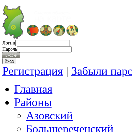
Логин
Пароль
Регистрация
|
Забыли пар
Главная
Районы
Азовский
Большереченский