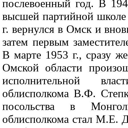
послевоенный год. В 194
высшей партийной школе
г. вернулся в Омск и внов
затем первым заместител
В марте 1953 г., сразу ж
Омской области произо
исполнительной влас
облисполкома В.Ф. Степ
посольства в Монгол
облисполкома стал М.Е. 