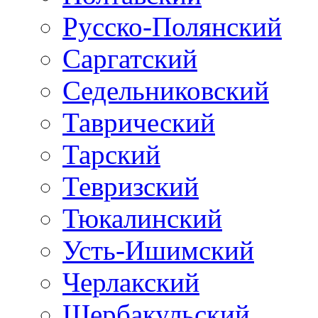
Русско-Полянский
Саргатский
Седельниковский
Таврический
Тарский
Тевризский
Тюкалинский
Усть-Ишимский
Черлакский
Шербакульский