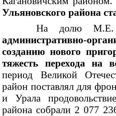
Кагановичским районом.
Ульяновского района ст
На долю М.Е. Де
административно-ор
созданию нового приго
тяжесть перехода на 
период Великой Отечес
район поставлял для фро
и Урала продовольстви
района собрали 2 077 23