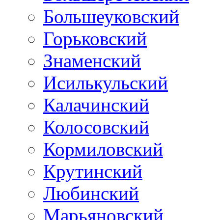
Большеуковский
Горьковский
Знаменский
Исилькульский
Калачинский
Колосовский
Кормиловский
Крутинский
Любинский
Марьяновский