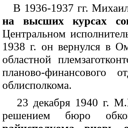
В 1936-1937 гг. Михаи
на высших курсах сов
Центральном исполнител
1938 г. он вернулся в О
областной племзаготкон
планово-финансового о
облисполкома.
23 декабря 1940 г. М.
решением бюро об