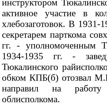
инструктором Тюкалинск
активное участие в ко
хлебозаготовок. В 1931-1
секретарем парткома сов
гг. - уполномоченным Т
1934-1935 гг. - заве
Тюкалинского райисполко
обком КПБ(б) отозвал М.
направил на работу
облисполкома.