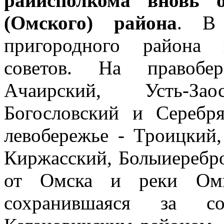
райисполкома вновь о
(Омского) района
. В 
пригородного района 
советов. На правобе
Ачаирский, Усть-Заос
Богословский и Серебря
левобережье - Троицкий
Киржасский, Болыиеребро
от Омска и реки Оми 
сохранившаяся за с