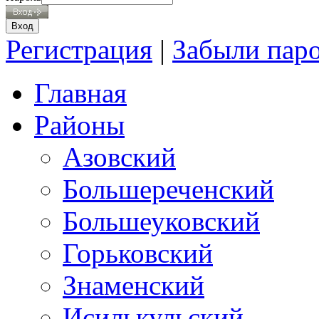
Регистрация
|
Забыли пар
Главная
Районы
Азовский
Большереченский
Большеуковский
Горьковский
Знаменский
Исилькульский