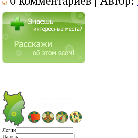
0 комментариев | Автор:
Логин
Пароль