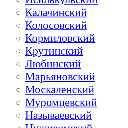
Калачинский
Колосовский
Кормиловский
Крутинский
Любинский
Марьяновский
Москаленский
Муромцевский
Называевский
Нижнеомский