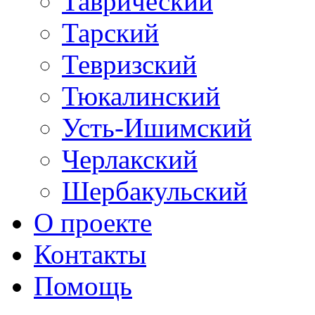
Таврический
Тарский
Тевризский
Тюкалинский
Усть-Ишимский
Черлакский
Шербакульский
О проекте
Контакты
Помощь