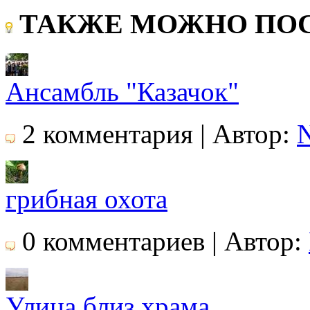
ТАКЖЕ МОЖНО ПОС
Ансамбль "Казачок"
2 комментария | Автор:
N
грибная охота
0 комментариев | Автор:
Улица близ храма