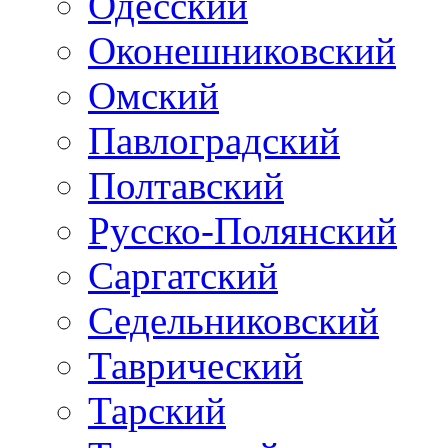
Одесский
Оконешниковский
Омский
Павлоградский
Полтавский
Русско-Полянский
Саргатский
Седельниковский
Таврический
Тарский