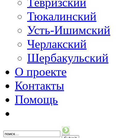
Тевризский
Тюкалинский
Усть-Ишимский
Черлакский
Шербакульский
О проекте
Контакты
Помощь