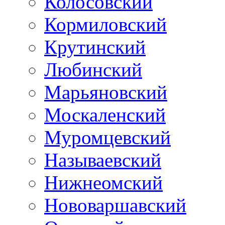
Колосовский
Кормиловский
Крутинский
Любинский
Марьяновский
Москаленский
Муромцевский
Называевский
Нижнеомский
Нововаршавский