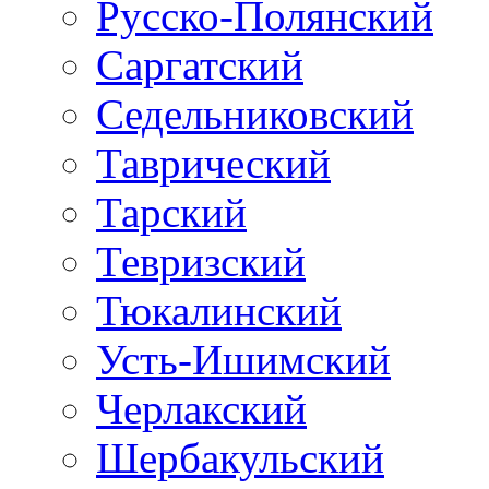
Русско-Полянский
Саргатский
Седельниковский
Таврический
Тарский
Тевризский
Тюкалинский
Усть-Ишимский
Черлакский
Шербакульский