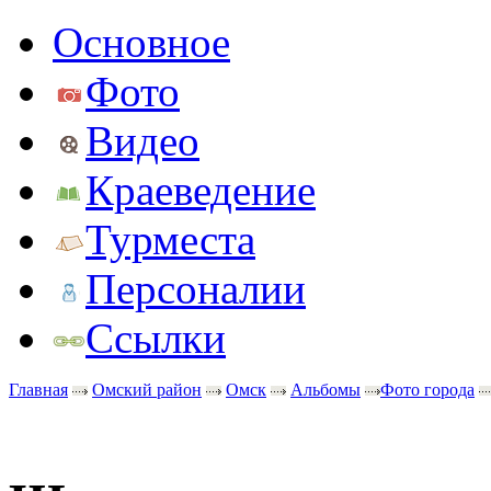
Основное
Фото
Видео
Краеведение
Турместа
Персоналии
Ссылки
Главная
Омский район
Омск
Альбомы
Фото города