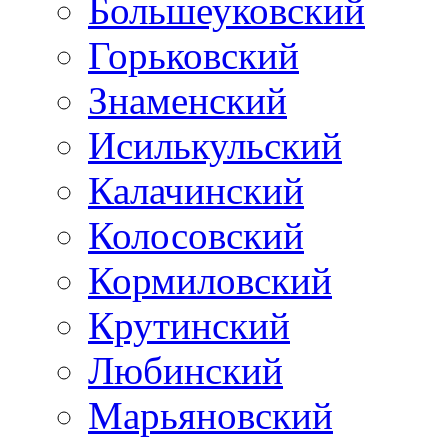
Большеуковский
Горьковский
Знаменский
Исилькульский
Калачинский
Колосовский
Кормиловский
Крутинский
Любинский
Марьяновский