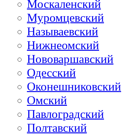
Москаленский
Муромцевский
Называевский
Нижнеомский
Нововаршавский
Одесский
Оконешниковский
Омский
Павлоградский
Полтавский