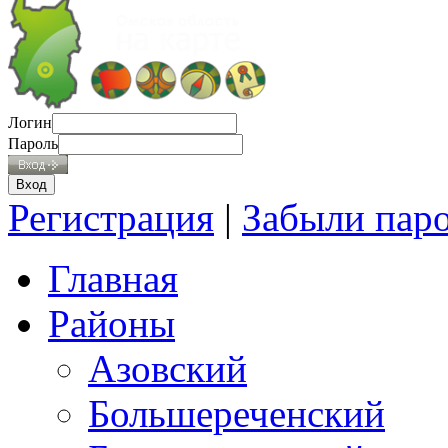
Логин
Пароль
Регистрация
|
Забыли пар
Главная
Районы
Азовский
Большереченский