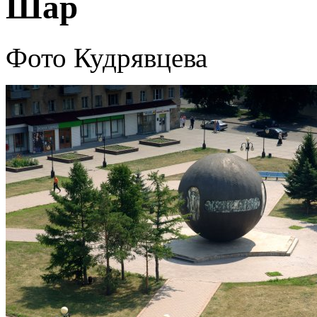
Шар
Фото Кудрявцева