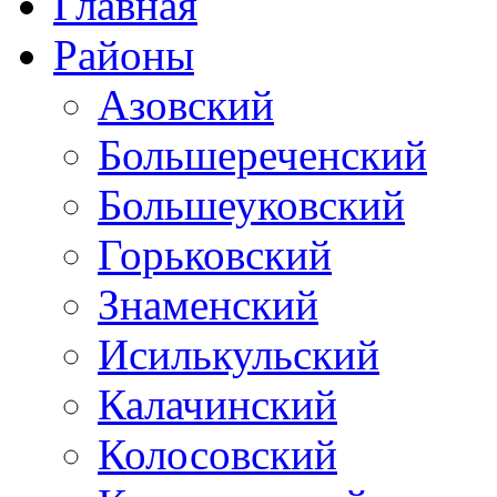
Главная
Районы
Азовский
Большереченский
Большеуковский
Горьковский
Знаменский
Исилькульский
Калачинский
Колосовский