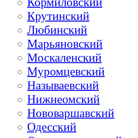
Кормиловский
Крутинский
Любинский
Марьяновский
Москаленский
Муромцевский
Называевский
Нижнеомский
Нововаршавский
Одесский