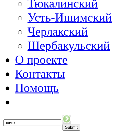
Тюкалинский
Усть-Ишимский
Черлакский
Шербакульский
О проекте
Контакты
Помощь