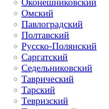
Оконешниковский
Омский
Павлоградский
Полтавский
Русско-Полянский
Саргатский
Седельниковский
Таврический
Тарский
Тевризский