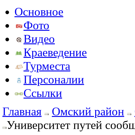
Основное
Фото
Видео
Краеведение
Турместа
Персоналии
Ссылки
Главная
Омский район
Университет путей соо