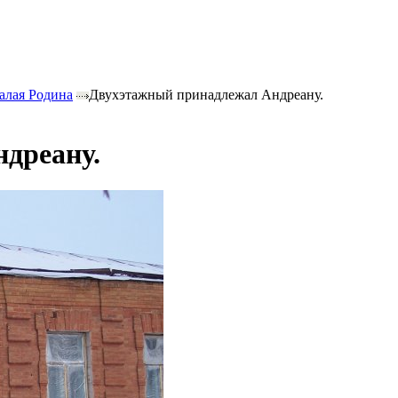
алая Родина
Двухэтажный принадлежал Андреану.
дреану.