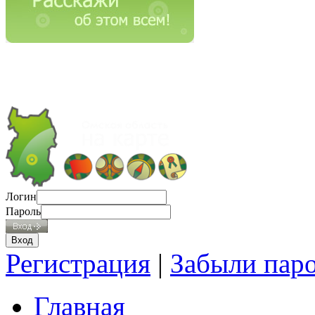
Логин
Пароль
Регистрация
|
Забыли пар
Главная