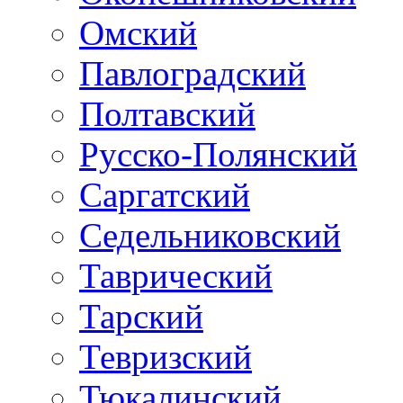
Омский
Павлоградский
Полтавский
Русско-Полянский
Саргатский
Седельниковский
Таврический
Тарский
Тевризский
Тюкалинский