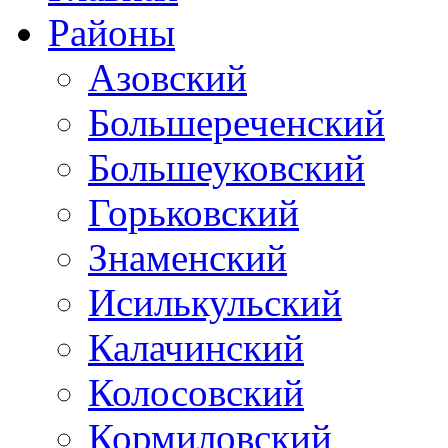
Районы
Азовский
Большереченский
Большеуковский
Горьковский
Знаменский
Исилькульский
Калачинский
Колосовский
Кормиловский