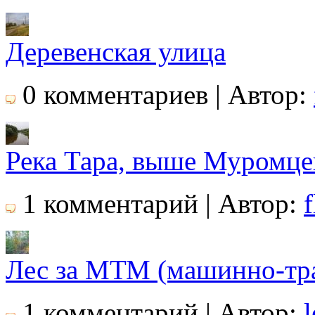
Деревенская улица
0 комментариев | Автор:
Река Тара, выше Муромце
1 комментарий | Автор:
f
Лес за МТМ (машинно-тра
1 комментарий | Автор: