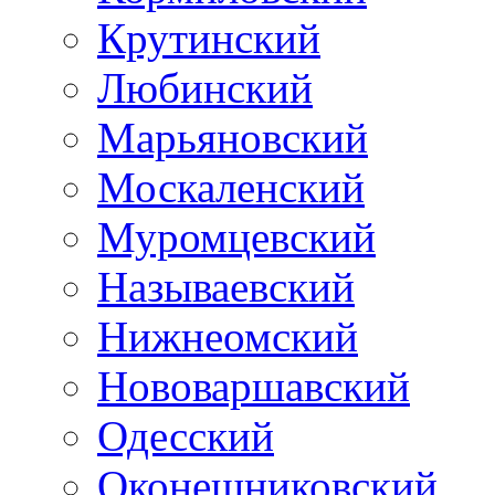
Крутинский
Любинский
Марьяновский
Москаленский
Муромцевский
Называевский
Нижнеомский
Нововаршавский
Одесский
Оконешниковский