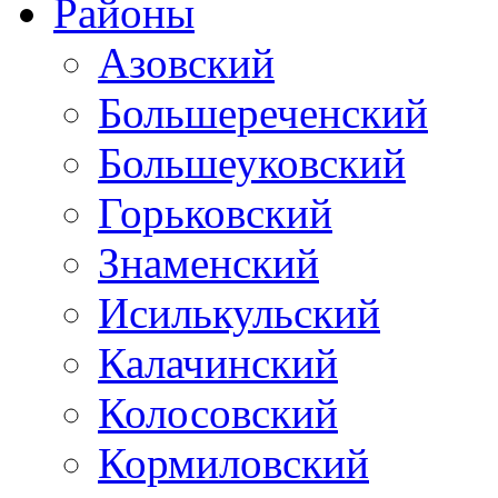
Районы
Азовский
Большереченский
Большеуковский
Горьковский
Знаменский
Исилькульский
Калачинский
Колосовский
Кормиловский