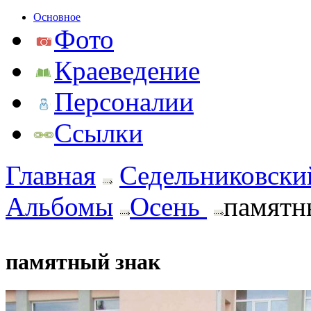
Основное
Фото
Краеведение
Персоналии
Ссылки
Главная
Седельниковски
Альбомы
Осень
памятн
памятный знак