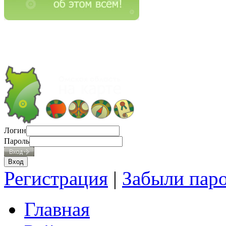
Логин
Пароль
Регистрация
|
Забыли пар
Главная