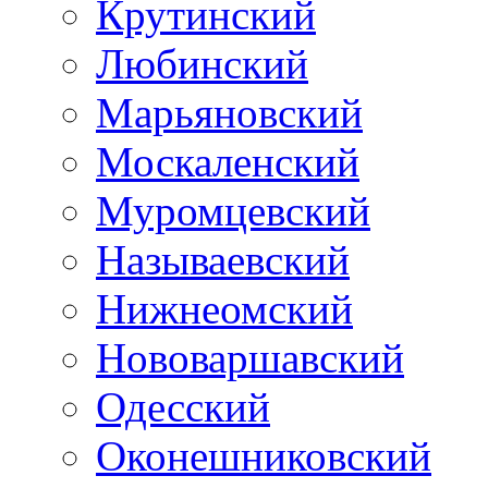
Крутинский
Любинский
Марьяновский
Москаленский
Муромцевский
Называевский
Нижнеомский
Нововаршавский
Одесский
Оконешниковский