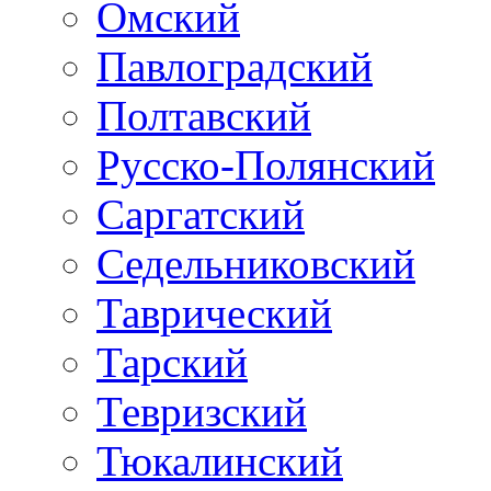
Омский
Павлоградский
Полтавский
Русско-Полянский
Саргатский
Седельниковский
Таврический
Тарский
Тевризский
Тюкалинский