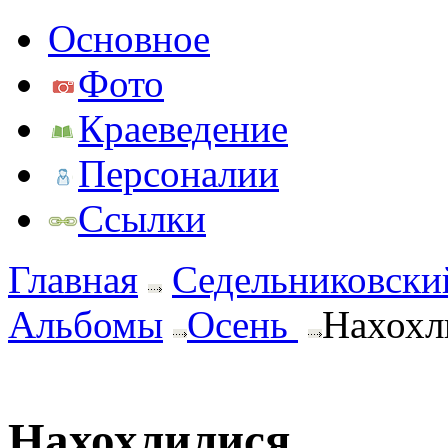
Основное
Фото
Краеведение
Персоналии
Ссылки
Главная
Седельниковски
Альбомы
Осень
Нахохл
Нахохлилися