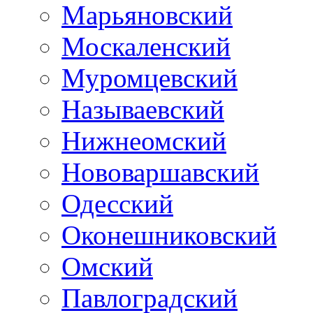
Марьяновский
Москаленский
Муромцевский
Называевский
Нижнеомский
Нововаршавский
Одесский
Оконешниковский
Омский
Павлоградский