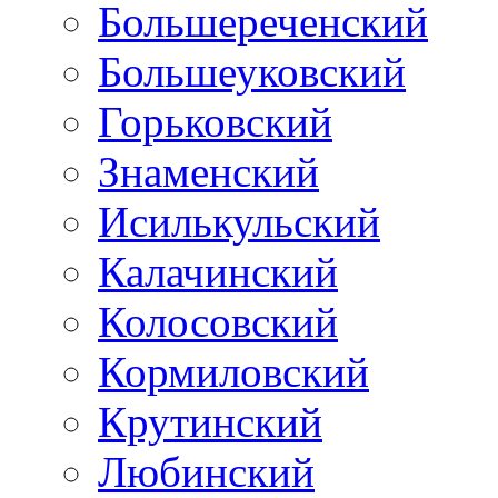
Большереченский
Большеуковский
Горьковский
Знаменский
Исилькульский
Калачинский
Колосовский
Кормиловский
Крутинский
Любинский