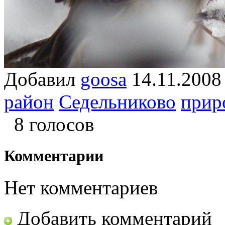
Добавил
goosa
14.11.20
район
Седельниково
прир
8 голосов
Комментарии
Нет комментариев
Добавить комментарий