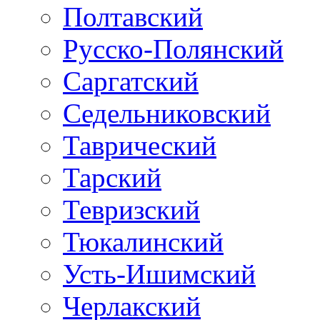
Полтавский
Русско-Полянский
Саргатский
Седельниковский
Таврический
Тарский
Тевризский
Тюкалинский
Усть-Ишимский
Черлакский