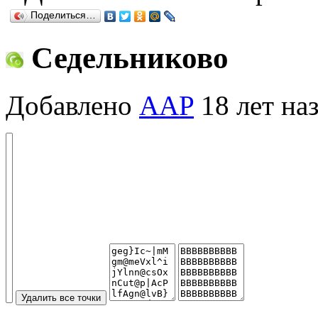
Поделиться…
Седельниково
Добавлено
AAP
18 лет на