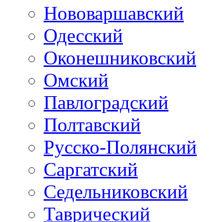
Нововаршавский
Одесский
Оконешниковский
Омский
Павлоградский
Полтавский
Русско-Полянский
Саргатский
Седельниковский
Таврический