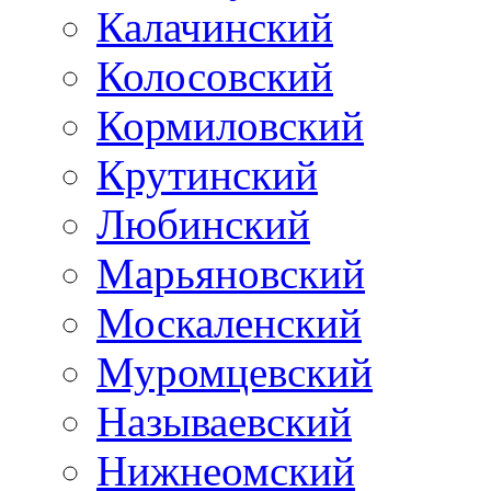
Калачинский
Колосовский
Кормиловский
Крутинский
Любинский
Марьяновский
Москаленский
Муромцевский
Называевский
Нижнеомский