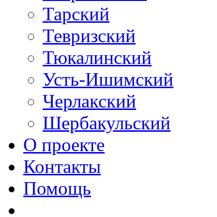
Тарский
Тевризский
Тюкалинский
Усть-Ишимский
Черлакский
Шербакульский
О проекте
Контакты
Помощь