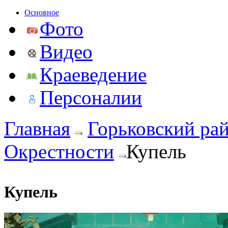
Основное
Фото
Видео
Краеведение
Персоналии
Главная
Горьковский ра
Окрестности
Купель
Купель