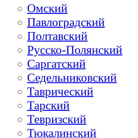
Омский
Павлоградский
Полтавский
Русско-Полянский
Саргатский
Седельниковский
Таврический
Тарский
Тевризский
Тюкалинский