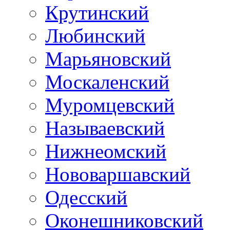
Крутинский
Любинский
Марьяновский
Москаленский
Муромцевский
Называевский
Нижнеомский
Нововаршавский
Одесский
Оконешниковский