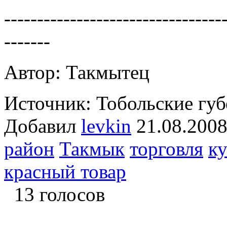
---------------------------------
-------
Автор: Такмытец
Источник: Тобольские губ
Добавил
levkin
21.08.2
район
Такмык
торговля
к
красный товар
13 голосов