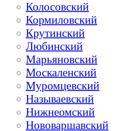
Колосовский
Кормиловский
Крутинский
Любинский
Марьяновский
Москаленский
Муромцевский
Называевский
Нижнеомский
Нововаршавский