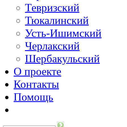
Тевризский
Тюкалинский
Усть-Ишимский
Черлакский
Шербакульский
О проекте
Контакты
Помощь