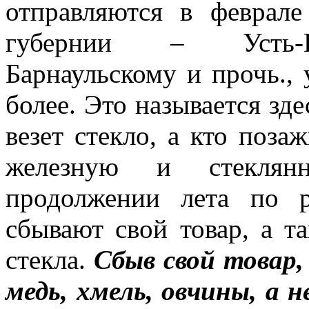
отправляются в феврал
губернии – Усть-Ка
Барнаульскому и прочь., у
более. Это называется зде
везет стекло, а кто поза
железную и стеклян
продолжении лета по 
сбывают свой товар, а т
стекла.
Сбыв свой товар,
медь, хмель, овчины, а 