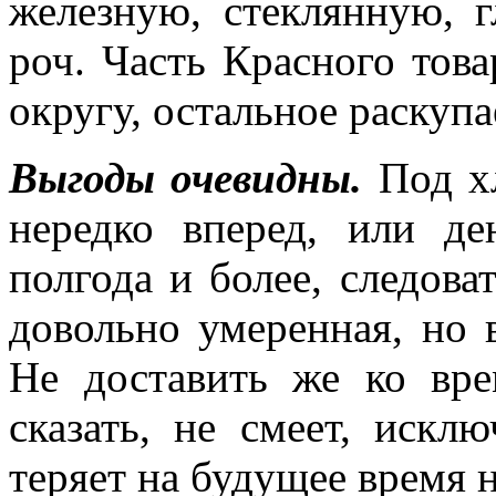
железную, стеклянную, г
роч. Часть Красного тов
округу, остальное раскупа
Выгоды очевидны.
Под хл
нередко вперед, или де
полгода и более, следова
довольно умеренная, но 
Не доставить же ко вре
сказать, не смеет, искл
теряет на будущее время 