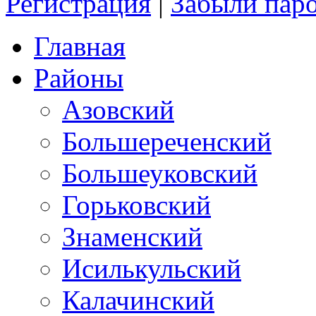
Регистрация
|
Забыли пар
Главная
Районы
Азовский
Большереченский
Большеуковский
Горьковский
Знаменский
Исилькульский
Калачинский