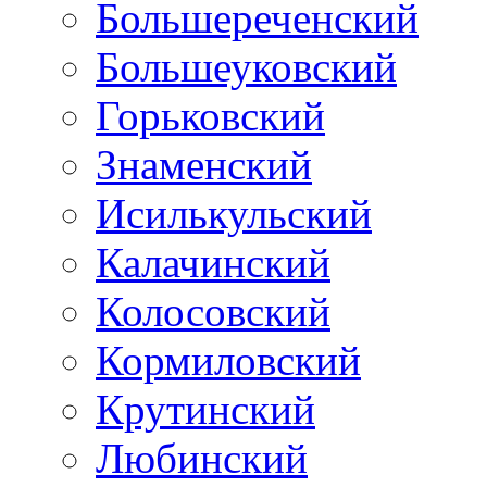
Большереченский
Большеуковский
Горьковский
Знаменский
Исилькульский
Калачинский
Колосовский
Кормиловский
Крутинский
Любинский