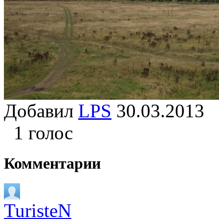
Добавил
LPS
30.03.201
1 голос
Комментарии
TuristeN