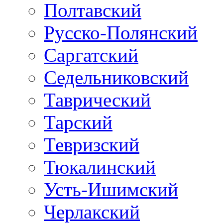
Полтавский
Русско-Полянский
Саргатский
Седельниковский
Таврический
Тарский
Тевризский
Тюкалинский
Усть-Ишимский
Черлакский