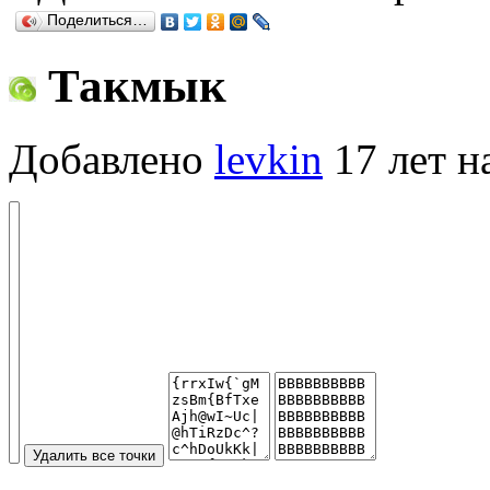
Поделиться…
Такмык
Добавлено
levkin
17 лет н