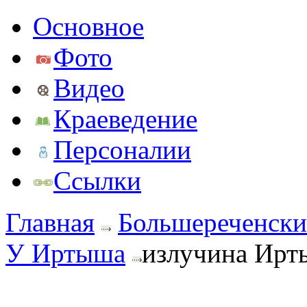
Основное
Фото
Видео
Краеведение
Персоналии
Ссылки
Главная
Большереченски
У Иртыша
излучина Ирты