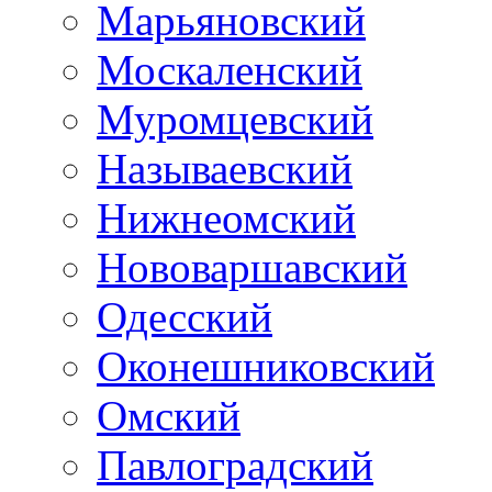
Марьяновский
Москаленский
Муромцевский
Называевский
Нижнеомский
Нововаршавский
Одесский
Оконешниковский
Омский
Павлоградский