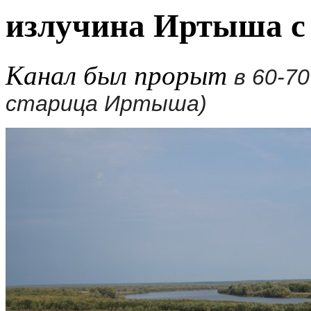
излучина Иртыша с 
Канал был прорыт
в 60-7
старица Иртыша)