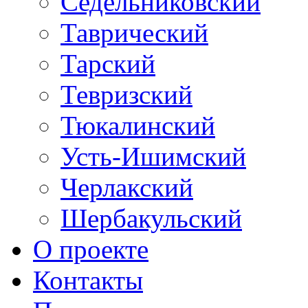
Седельниковский
Таврический
Тарский
Тевризский
Тюкалинский
Усть-Ишимский
Черлакский
Шербакульский
О проекте
Контакты