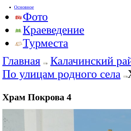
Основное
Фото
Краеведение
Турместа
Главная
Калачинский ра
По улицам родного села
Храм Покрова 4