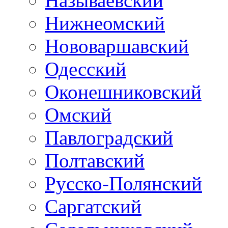
Называевский
Нижнеомский
Нововаршавский
Одесский
Оконешниковский
Омский
Павлоградский
Полтавский
Русско-Полянский
Саргатский