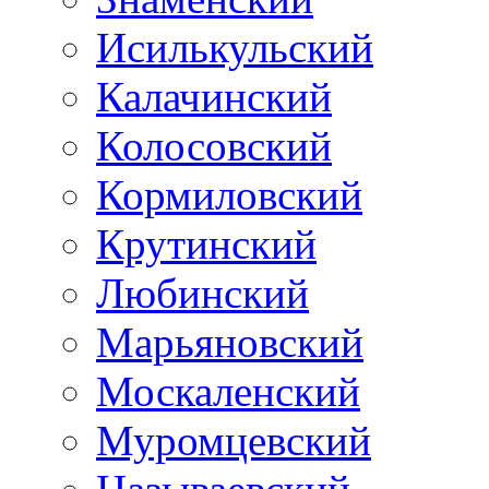
Исилькульский
Калачинский
Колосовский
Кормиловский
Крутинский
Любинский
Марьяновский
Москаленский
Муромцевский