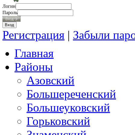
Логин
Пароль
Регистрация
|
Забыли пар
Главная
Районы
Азовский
Большереченский
Большеуковский
Горьковский
Знаменский