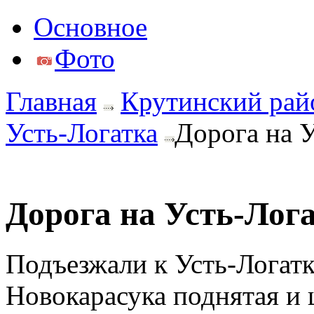
Основное
Фото
Главная
Крутинский рай
Усть-Логатка
Дорога на У
Дорога на Усть-Лог
Подъезжали к Усть-Логатк
Новокарасука поднятая и