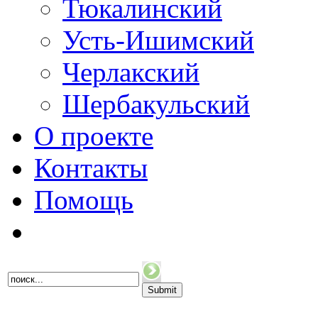
Тюкалинский
Усть-Ишимский
Черлакский
Шербакульский
О проекте
Контакты
Помощь