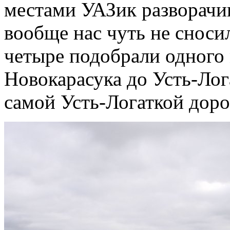
местами УАЗик разворачи
вообще нас чуть не сноси
четыре подобрали одного 
Новокарасука до Усть-Лог
самой Усть-Логаткой доро