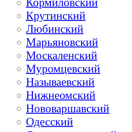
Кормиловский
Крутинский
Любинский
Марьяновский
Москаленский
Муромцевский
Называевский
Нижнеомский
Нововаршавский
Одесский