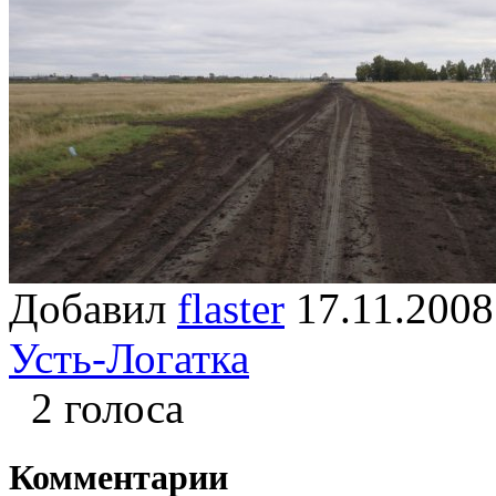
Добавил
flaster
17.11.2
Усть-Логатка
2 голоса
Комментарии