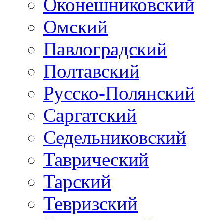
Оконешниковский
Омский
Павлоградский
Полтавский
Русско-Полянский
Саргатский
Седельниковский
Таврический
Тарский
Тевризский