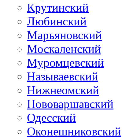
Крутинский
Любинский
Марьяновский
Москаленский
Муромцевский
Называевский
Нижнеомский
Нововаршавский
Одесский
Оконешниковский