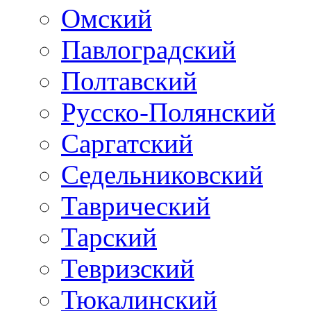
Омский
Павлоградский
Полтавский
Русско-Полянский
Саргатский
Седельниковский
Таврический
Тарский
Тевризский
Тюкалинский