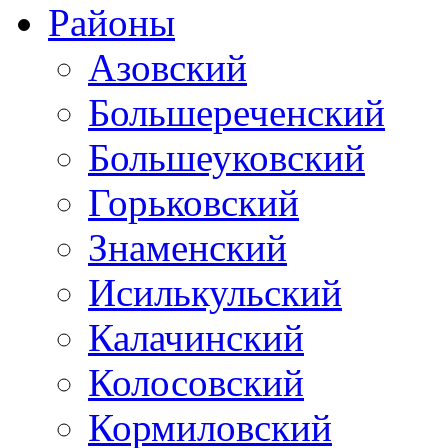
Районы
Азовский
Большереченский
Большеуковский
Горьковский
Знаменский
Исилькульский
Калачинский
Колосовский
Кормиловский