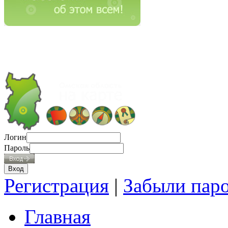
Логин
Пароль
Регистрация
|
Забыли пар
Главная