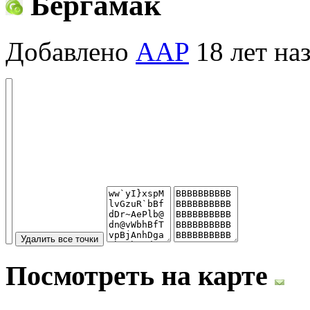
Бергамак
Добавлено
AAP
18 лет на
Посмотреть на карте