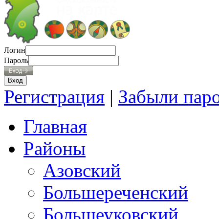
Логин
Пароль
Регистрация
|
Забыли пар
Главная
Районы
Азовский
Большереченский
Большеуковский