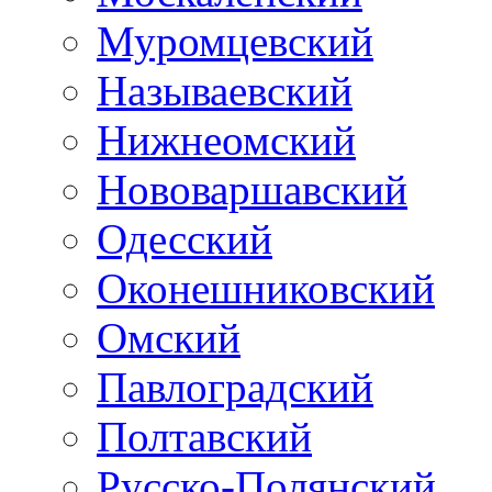
Муромцевский
Называевский
Нижнеомский
Нововаршавский
Одесский
Оконешниковский
Омский
Павлоградский
Полтавский
Русско-Полянский