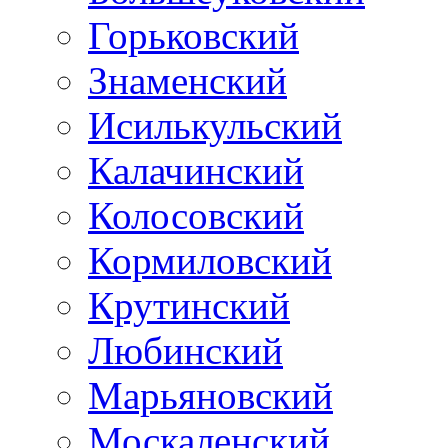
Горьковский
Знаменский
Исилькульский
Калачинский
Колосовский
Кормиловский
Крутинский
Любинский
Марьяновский
Москаленский