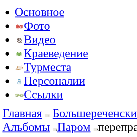
Основное
Фото
Видео
Краеведение
Турместа
Персоналии
Ссылки
Главная
Большереченски
Альбомы
Паром
перепр