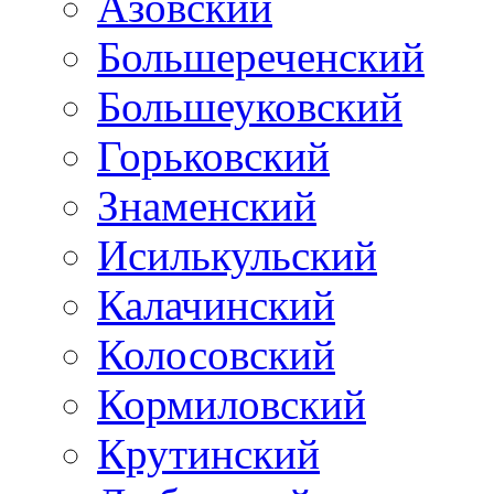
Азовский
Большереченский
Большеуковский
Горьковский
Знаменский
Исилькульский
Калачинский
Колосовский
Кормиловский
Крутинский