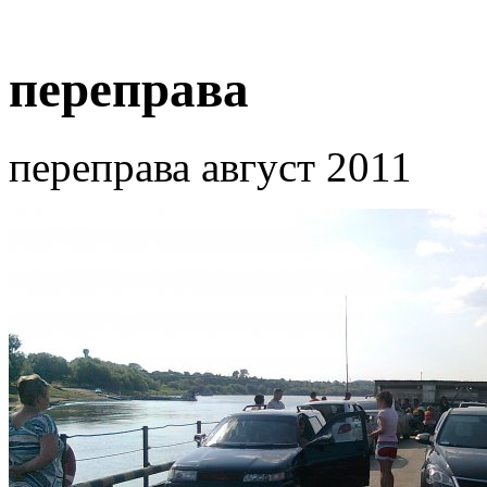
переправа
переправа август 2011