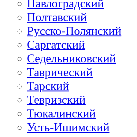
Павлоградский
Полтавский
Русско-Полянский
Саргатский
Седельниковский
Таврический
Тарский
Тевризский
Тюкалинский
Усть-Ишимский