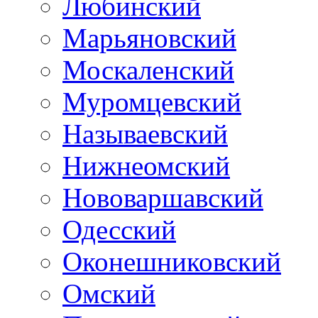
Любинский
Марьяновский
Москаленский
Муромцевский
Называевский
Нижнеомский
Нововаршавский
Одесский
Оконешниковский
Омский