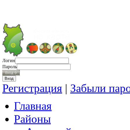
Логин
Пароль
Регистрация
|
Забыли пар
Главная
Районы