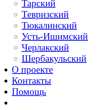
Тарский
Тевризский
Тюкалинский
Усть-Ишимский
Черлакский
Шербакульский
О проекте
Контакты
Помощь