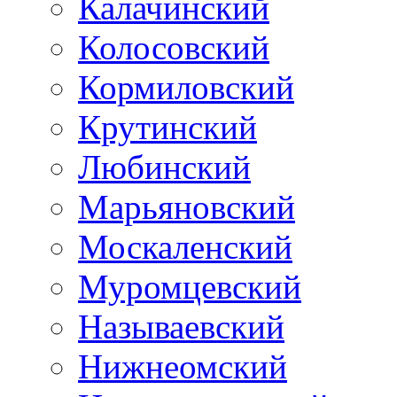
Калачинский
Колосовский
Кормиловский
Крутинский
Любинский
Марьяновский
Москаленский
Муромцевский
Называевский
Нижнеомский