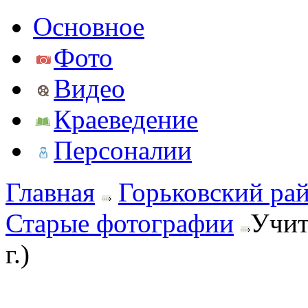
Основное
Фото
Видео
Краеведение
Персоналии
Главная
Горьковский ра
Старые фотографии
Учит
г.)