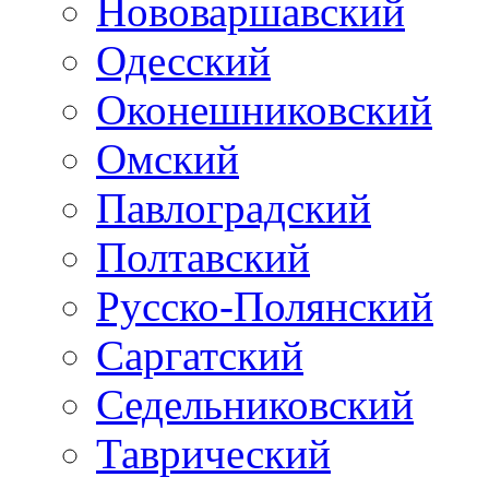
Нововаршавский
Одесский
Оконешниковский
Омский
Павлоградский
Полтавский
Русско-Полянский
Саргатский
Седельниковский
Таврический