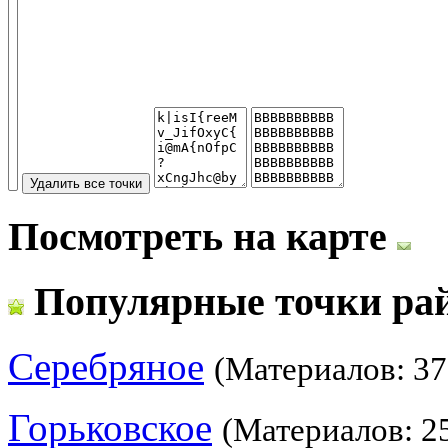
Посмотреть на карте
Популярные точки ра
Серебряное
(Материалов: 37
Горьковское
(Материалов: 2