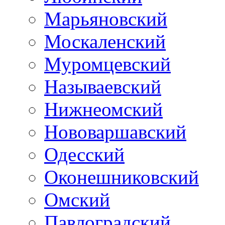
Марьяновский
Москаленский
Муромцевский
Называевский
Нижнеомский
Нововаршавский
Одесский
Оконешниковский
Омский
Павлоградский