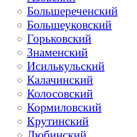
Большереченский
Большеуковский
Горьковский
Знаменский
Исилькульский
Калачинский
Колосовский
Кормиловский
Крутинский
Любинский