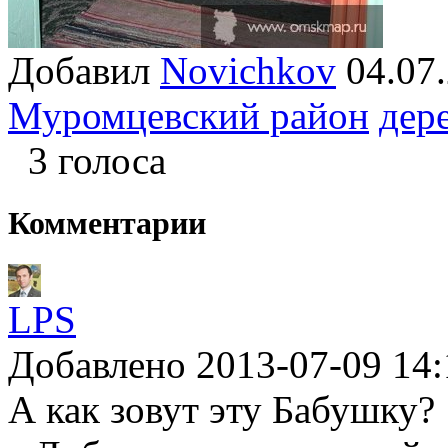
Добавил
Novichkov
04.0
Муромцевский район
дер
3 голоса
Комментарии
LPS
Добавлено 2013-07-09 14:
А как зовут эту Бабушку?