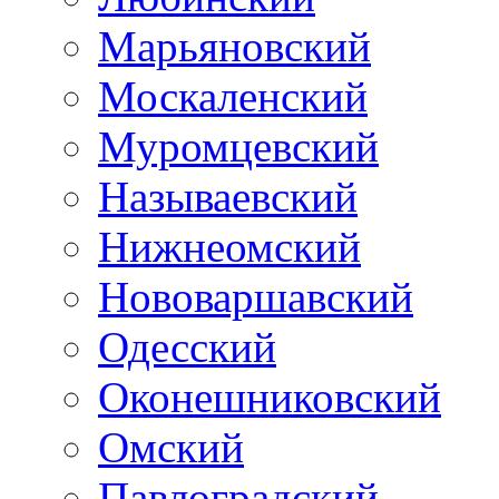
Марьяновский
Москаленский
Муромцевский
Называевский
Нижнеомский
Нововаршавский
Одесский
Оконешниковский
Омский
Павлоградский