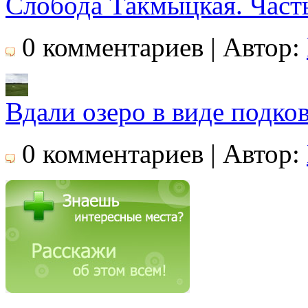
Слобода Такмыцкая. Часть
0 комментариев | Автор:
Вдали озеро в виде подко
0 комментариев | Автор: