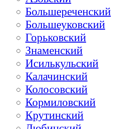
Большереченский
Большеуковский
Горьковский
Знаменский
Исилькульский
Калачинский
Колосовский
Кормиловский
Крутинский
Любинский