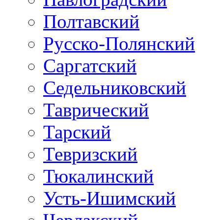
Полтавский
Русско-Полянский
Саргатский
Седельниковский
Таврический
Тарский
Тевризский
Тюкалинский
Усть-Ишимский