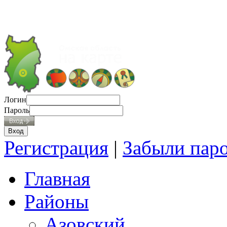
Логин
Пароль
Регистрация
|
Забыли пар
Главная
Районы
Азовский