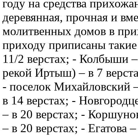
году на средства прихожа
деревянная, прочная и вм
молитвенных домов в при
приходу приписаны такие 
11/2 верстах; - Колбыши – 
рекой Иртыш) – в 7 верста
- поселок Михайловский – 
в 14 верстах; - Новгородце
– в 20 верстах; - Коршуно
– в 20 верстах; - Егатова 