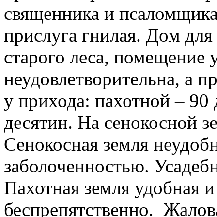
священника и псаломщика 
прислуга гнилая. Дом для
старого леса, помещение 
неудовлетворительна, а п
у прихода: пахотной – 90 
десятин. На сенокосной зе
Сенокосная земля неудобна
заболоченностью. Усадебн
Пахотная земля удобная и
беспрепятственно. Жалов