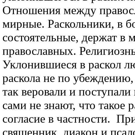
Отношения между правос
мирные. Раскольники, в б
состоятельные, держат в 
православных. Религиозны
Уклонившиеся в раскол л
раскола не по убеждению,
так веровали и поступали
сами не знают, что такое 
согласие в частности. Пр
священник, диакон и пса