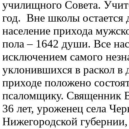
училищного Совета. Учит
год. Вне школы остается 
население прихода мужско
пола – 1642 души. Все нас
исключением самого незн
уклонившихся в раскол в 
приходе положено состоят
псаломщику. Священник 
36 лет, уроженец села Чер
Нижегородской губернии,