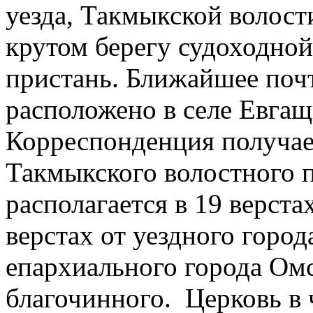
уезда, Такмыкской волост
крутом берегу судоходно
пристань. Ближайшее поч
расположено в селе Евгащ
Корреспонденция получает
Такмыкского волостного п
располагается в 19 верст
верстах от уездного город
епархиального города Омс
благочинного. Церковь в 