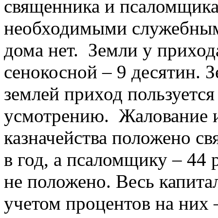
священника и псаломщика 
необходимыми служебным
дома нет. Земли у прихода
сенокосной – 9 десятин. 
землей приход пользуется
усмотрению. Жалование и
казначейства положено св
в год, а псаломщику – 44 
не положено. Весь капитал
учетом процентов на них –