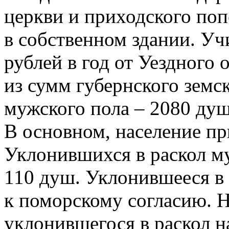
церкви и приходского поп
в собственном здании. Уч
рублей в год от Уездного
из сумм губернского земс
мужского пола – 2080 душ
В основном, население пр
Уклонившихся в раскол м
110 душ. Уклонившееся в 
к поморскому согласию. 
уклонившегося в раскол н