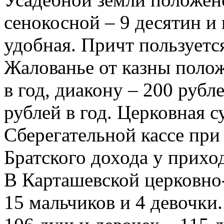
сенокосной – 9 десятин и 
удобная. Причт пользуетс
Жалованье от казны полож
в год, диакону – 200 рубл
рублей в год. Церковная с
Сберегательной кассе при
Братского дохода у приход
В Карташевской церковно
15 мальчиков и 4 девочки