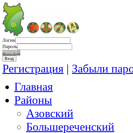
Логин
Пароль
Регистрация
|
Забыли пар
Главная
Районы
Азовский
Большереченский