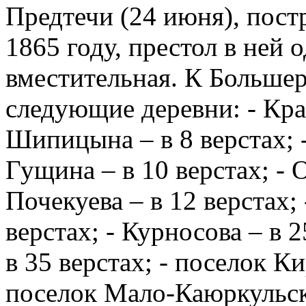
Предтечи (24 июня), пост
1865 году, престол в ней 
вместительная. К Больше
следующие деревни: - Крас
Шипицына – в 8 верстах; -
Гущина – в 10 верстах; - О
Почекуева – в 12 верстах;
верстах; - Курносова – в 2
в 35 верстах; - поселок Ки
поселок Мало-Каюркульски