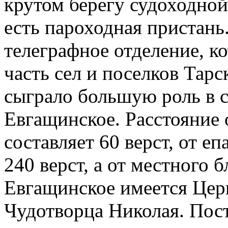
крутом берегу судоходно
есть пароходная пристань
телеграфное отделение, 
часть сел и поселков Тарск
сыграло большую роль в с
Евгащинское. Расстояние 
составляет 60 верст, от е
240 верст, а от местного 
Евгащинское имеется Церк
Чудотворца Николая. Пост