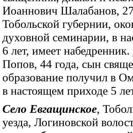
Иоаннович Шалабанов, 27
Тобольской губернии, око
духовной семинарии, в н
6 лет, имеет набедренник
Попов, 44 года, сын свящ
образование получил в О
в настоящем приходе 5 ле
Село Евгащинское
, Тобо
уезда, Логиновской волос