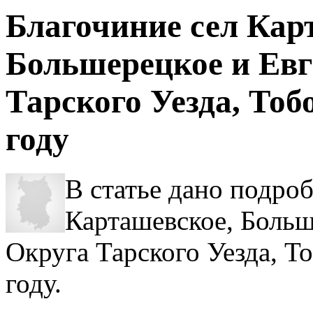
Благочиние сел Кар
Большерецкое и Евг
Тарского Уезда, Тоб
году
В статье дано подро
Карташевское, Больш
Округа Тарского Уезда, Т
году.