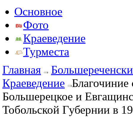
Основное
Фото
Краеведение
Турместа
Главная
Большереченски
Краеведение
Благочиние 
Большерецкое и Евгащинск
Тобольской Губернии в 19