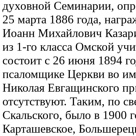
духовной Семинарии, опр
25 марта 1886 года, нагр
Иоанн Михайлович Казарин
из 1-го класса Омской уч
состоит с 26 июня 1894 
псаломщике Церкви во им
Николая Евгащинского пр
отсутствуют. Таким, по 
Скальского, было в 1900 г
Карташевское, Большерецк