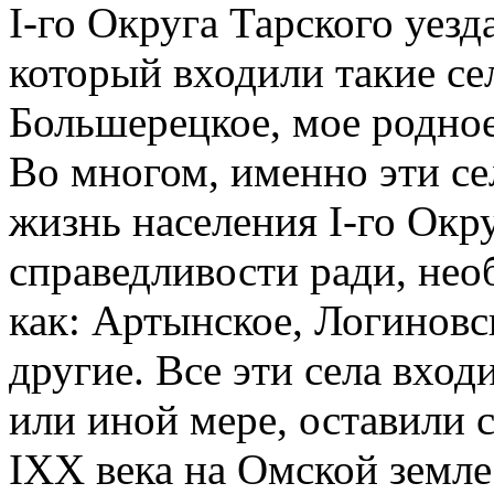
I-го Округа Тарского уезд
который входили такие сел
Большерецкое, мое родное
Во многом, именно эти се
жизнь населения I-го Окру
справедливости ради, нео
как: Артынское, Логиновс
другие. Все эти села вхо
или иной мере, оставили 
IXX века на Омской земле