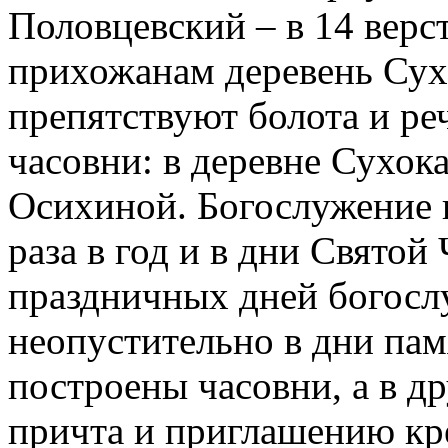
Половцевский – в 14 верс
прихожанам деревень Сух
препятствуют болота и реч
часовни: в деревне Сухока
Осихиной. Богослужение 
раза в год и в дни Святой
праздничных дней богосл
неопустительно в дни пам
построены часовни, а в д
причта и приглашению кре