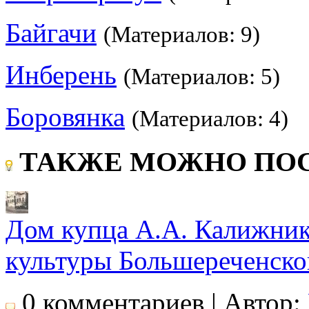
Байгачи
(Материалов: 9)
Инберень
(Материалов: 5)
Боровянка
(Материалов: 4)
ТАКЖЕ МОЖНО ПОС
Дом купца А.А. Калижник
культуры Большереченско
0 комментариев | Автор: