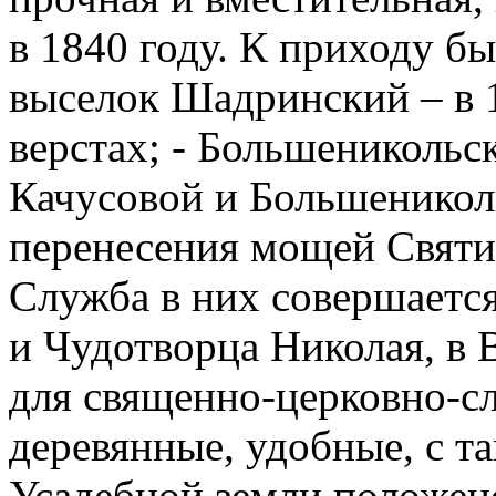
в 1840 году. К приходу б
выселок Шадринский – в 13
верстах; - Большеникольск
Качусовой и Большеникол
перенесения мощей Святи
Служба в них совершается
и Чудотворца Николая, в 
для священно-церковно-с
деревянные, удобные, с т
Усадебной земли положено