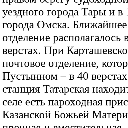
уездного города Тары и в 
города Омска. Ближайшее
отделение располагалось в
верстах. При Карташевско
почтовое отделение, котор
Пустынном – в 40 верста
станция Татарская находит
селе есть пароходная при
Казанской Божьей Матери,
прочная и вместительная