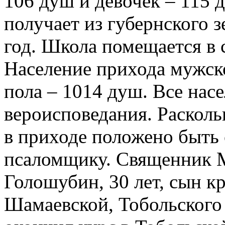
106 душ и девочек – 115 
получает из губернского з
год. Школа помещается в 
Население прихода мужск
пола – 1014 душ. Все нас
вероисповедания. Расколь
в приходе положено быть 
псаломщику. Священник 
Голошубин, 30 лет, сын к
Шамаевской, Тобольского 