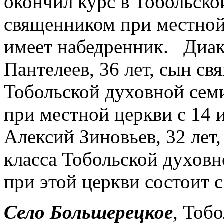
окончил курс в Тобольско
священником при местной 
имеет набедренник. Диак
Пантелеев, 36 лет, сын св
Тобольской духовной сем
при местной церкви с 14
Алексий Зиновьев, 32 лет,
класса Тобольской духов
при этой церкви состоит с
Село Большерецкое
, Тоб