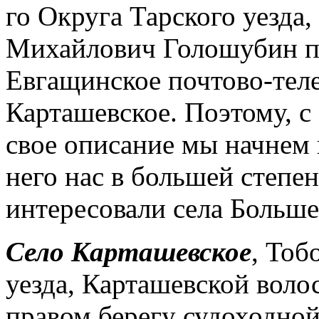
го Округа Тарского уезда
Михайлович Голошубин пр
Евгащинское почтово-теле
Карташевское. Поэтому, с
свое описание мы начнем 
него нас в большей степе
интересовали села Больш
Село Карташевское
, Тоб
уезда, Карташевской воло
правом берегу судоходной