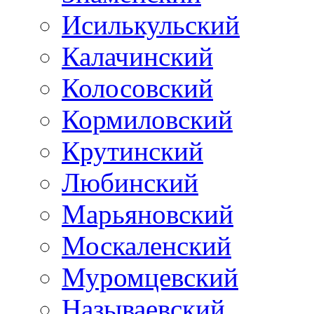
Исилькульский
Калачинский
Колосовский
Кормиловский
Крутинский
Любинский
Марьяновский
Москаленский
Муромцевский
Называевский