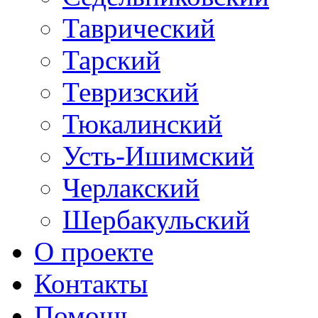
Таврический
Тарский
Тевризский
Тюкалинский
Усть-Ишимский
Черлакский
Шербакульский
О проекте
Контакты
Помощь