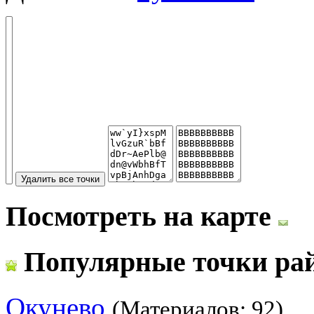
Посмотреть на карте
Популярные точки ра
Окунево
(Материалов: 92)