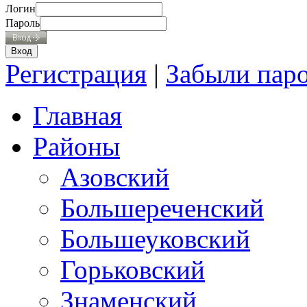
Логин
Пароль
Регистрация
|
Забыли пар
Главная
Районы
Азовский
Большереченский
Большеуковский
Горьковский
Знаменский