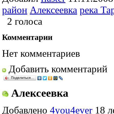
район
Алексеевка
река Та
2 голоса
Комментарии
Нет комментариев
Добавить комментарий
Поделиться…
Алексеевка
Добавлено
4you4ever
18 л