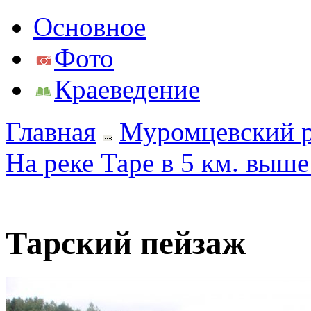
Основное
Фото
Краеведение
Главная
Муромцевский 
На реке Таре в 5 км. выш
Тарский пейзаж