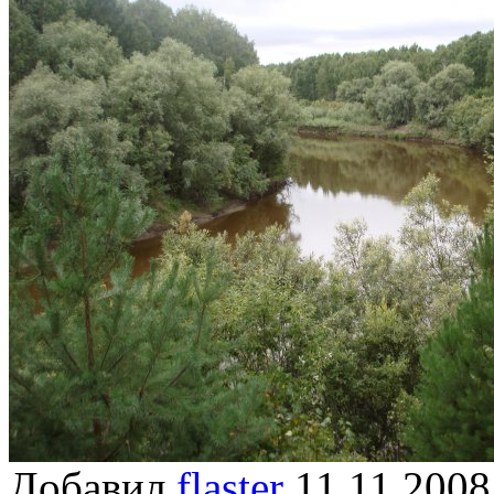
Добавил
flaster
11.11.20