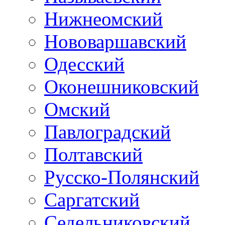
Нижнеомский
Нововаршавский
Одесский
Оконешниковский
Омский
Павлоградский
Полтавский
Русско-Полянский
Саргатский
Седельниковский