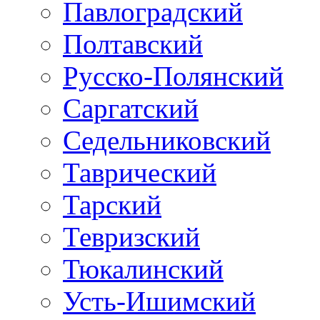
Павлоградский
Полтавский
Русско-Полянский
Саргатский
Седельниковский
Таврический
Тарский
Тевризский
Тюкалинский
Усть-Ишимский