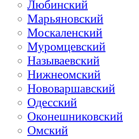
Любинский
Марьяновский
Москаленский
Муромцевский
Называевский
Нижнеомский
Нововаршавский
Одесский
Оконешниковский
Омский