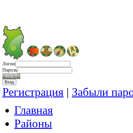
Логин
Пароль
Регистрация
|
Забыли пар
Главная
Районы