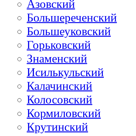
Азовский
Большереченский
Большеуковский
Горьковский
Знаменский
Исилькульский
Калачинский
Колосовский
Кормиловский
Крутинский