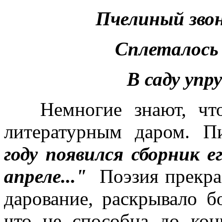
Пчелиный звон
Сплеталось 
В саду упр
Немногие знают, ч
литературным даром. П
году появился сборник е
апреле..."
Поэзия прекра
дарование, раскрывало б
что не способна до кон