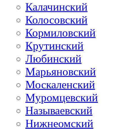
Калачинский
Колосовский
Кормиловский
Крутинский
Любинский
Марьяновский
Москаленский
Муромцевский
Называевский
Нижнеомский