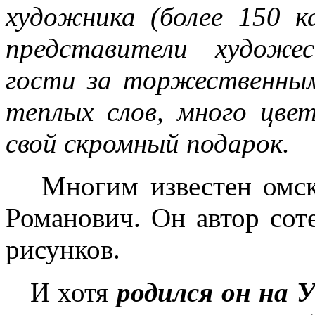
художника (более 150 к
представители художе
гости за торжественным
теплых слов, много цве
свой скромный подарок.
Многим известен омск
Романович. Он автор соте
рисунков.
И хотя
родился он на 