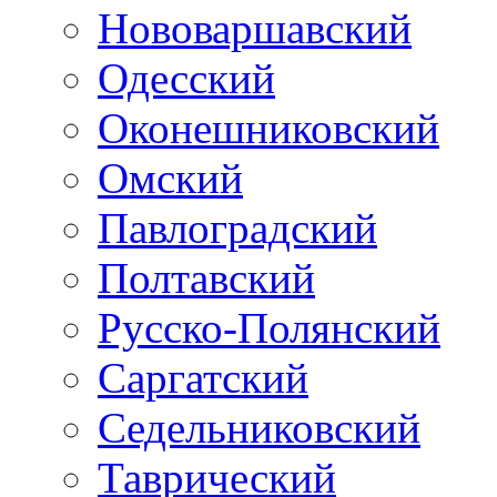
Нововаршавский
Одесский
Оконешниковский
Омский
Павлоградский
Полтавский
Русско-Полянский
Саргатский
Седельниковский
Таврический