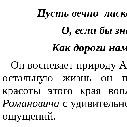
Пусть вечно ласк
О, если бы з
Как дороги нам
Он воспевает природу Алт
остальную жизнь он п
красоты этого края во
Романовича
с удивительн
ощущений.