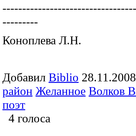
---------------------------------
---------
Коноплева Л.Н.
Добавил
Biblio
28.11.2
район
Желанное
Волков В
поэт
4 голоса