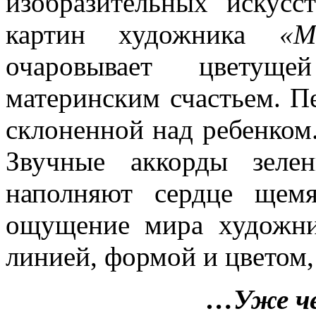
изобразительных искусс
картин художника
«М
очаровывает цветущ
материнским счастьем. П
склоненной над ребенком.
Звучные аккорды зелен
наполняют сердце щем
ощущение мира художни
линией, формой и цветом,
…Уже че