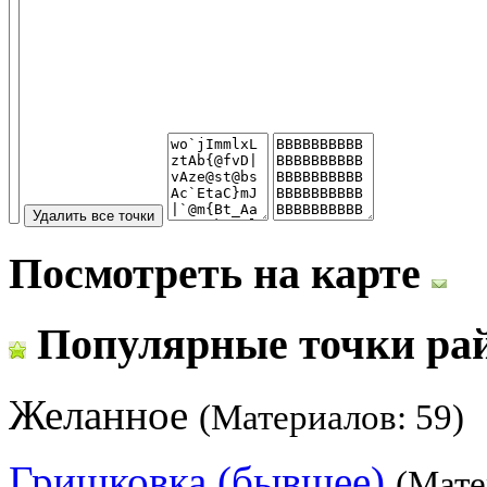
Посмотреть на карте
Популярные точки ра
Желанное
(Материалов: 59)
Гришковка (бывшее)
(Мате