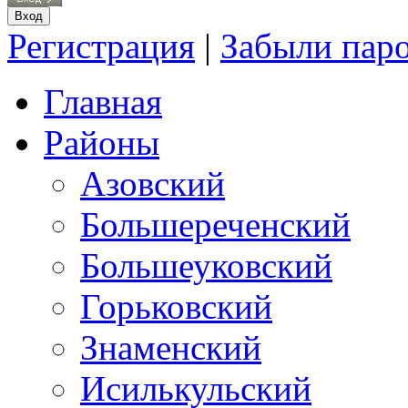
Регистрация
|
Забыли пар
Главная
Районы
Азовский
Большереченский
Большеуковский
Горьковский
Знаменский
Исилькульский