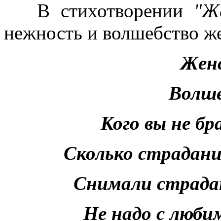
В стихотворении
"Ж
нежность и волшебство ж
Женс
Волше
Кого вы не бр
Сколько страдани
Снимали страда
Не надо с люби