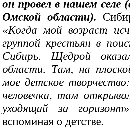
он провел в нашем селе 
Омской области).
Сибир
«Когда мой возраст исч
группой крестьян в поис
Сибирь. Щедрой оказа
области. Там, на плоск
мое детское творчество:
человечки, там открыва
уходящий за горизонт»
вспоминая о детстве.