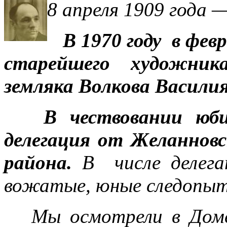
8 апреля 1909 года 
В 1970 году в фев
старейшего художник
земляка Волкова Васили
В чествовании юбил
делегация от Желанновс
района.
В числе делега
вожатые, юные следопыт
Мы осмотрели в Доме 