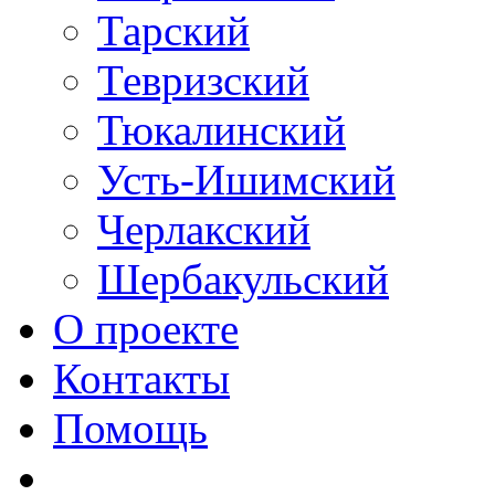
Тарский
Тевризский
Тюкалинский
Усть-Ишимский
Черлакский
Шербакульский
О проекте
Контакты
Помощь