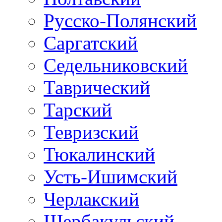
Русско-Полянский
Саргатский
Седельниковский
Таврический
Тарский
Тевризский
Тюкалинский
Усть-Ишимский
Черлакский
Шербакульский