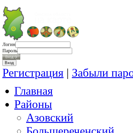
Логин
Пароль
Регистрация
|
Забыли пар
Главная
Районы
Азовский
Большереченский