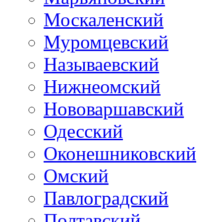
Москаленский
Муромцевский
Называевский
Нижнеомский
Нововаршавский
Одесский
Оконешниковский
Омский
Павлоградский
Полтавский