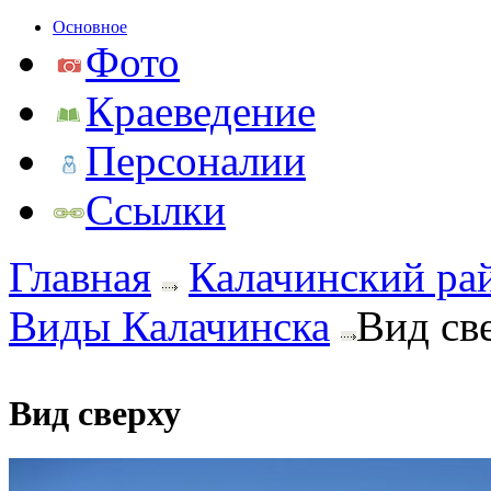
Основное
Фото
Краеведение
Персоналии
Ссылки
Главная
Калачинский ра
Виды Калачинска
Вид св
Вид сверху