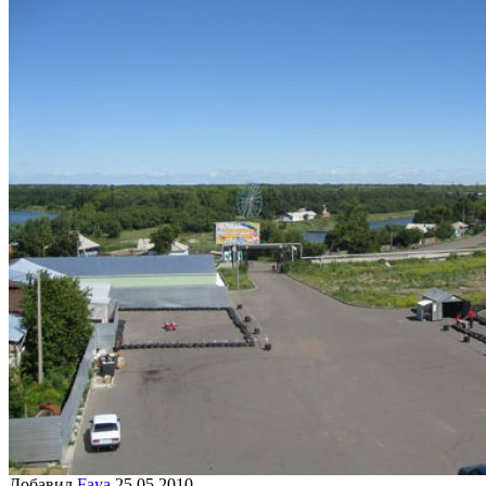
Добавил
Faya
25.05.2010