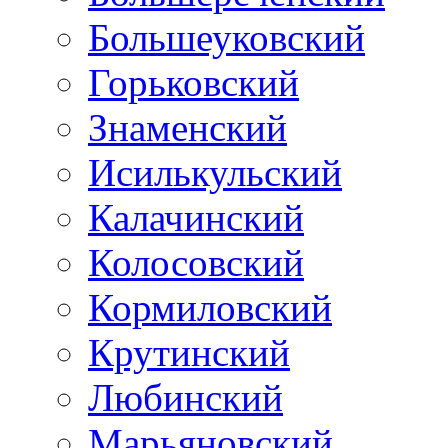
Большеуковский
Горьковский
Знаменский
Исилькульский
Калачинский
Колосовский
Кормиловский
Крутинский
Любинский
Марьяновский