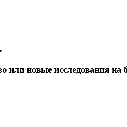
е
во или новые исследования на 