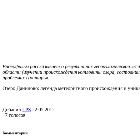
Видеофильм рассказывает о результатах геоэкологической эксп
области (изучении происхождения котловины озера, состоянии е
проблемах Притарья.
Озеро Данилово: легенда метеоритного происхождения и уникал
Добавил
LPS
22.05.2012
7 голосов
Комментарии