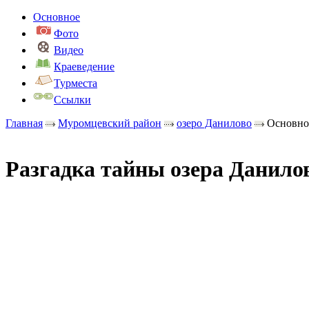
Основное
Фото
Видео
Краеведение
Турместа
Ссылки
Главная
Муромцевский район
озеро Данилово
Основно
Разгадка тайны озера Данило