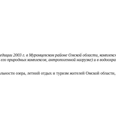
едиции 2003 г. в Муромцевском районе Омской области, комплексн
го природных комплексов, антропогенной нагрузке) и в водоохран
ьности озера, летний отдых и туризм жителей Омской области, 