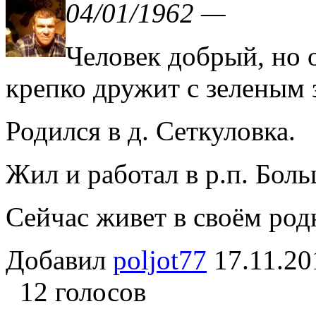
04/01/1962 —
Человек добрый, но 
крепко дружит с зеленым зм
Родился в д. Сеткуловка.
Жил и работал в р.п. Боль
Сейчас живет в своём род
Добавил
poljot77
17.11.
12 голосов