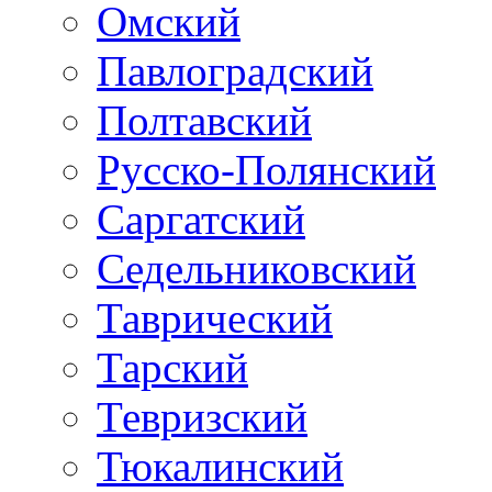
Омский
Павлоградский
Полтавский
Русско-Полянский
Саргатский
Седельниковский
Таврический
Тарский
Тевризский
Тюкалинский