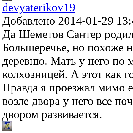
devyaterikov19
Добавлено 2014-01-29 13:
Да Шеметов Сантер родил
Большеречье, но похоже н
деревню. Мать у него по
колхозницей. А этот как го
Правда я проезжал мимо ег
возле двора у него все по
двором развивается.