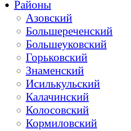
Районы
Азовский
Большереченский
Большеуковский
Горьковский
Знаменский
Исилькульский
Калачинский
Колосовский
Кормиловский