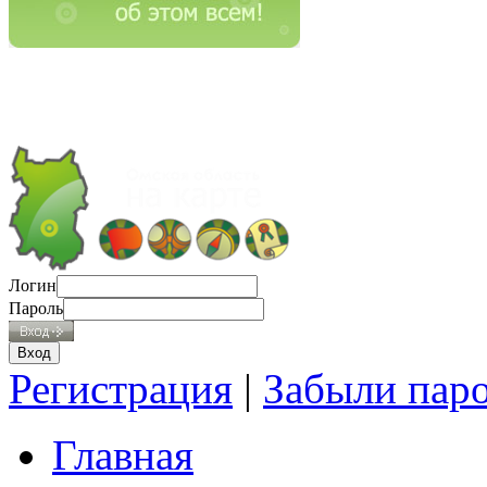
Логин
Пароль
Регистрация
|
Забыли пар
Главная