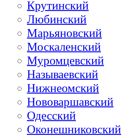
Крутинский
Любинский
Марьяновский
Москаленский
Муромцевский
Называевский
Нижнеомский
Нововаршавский
Одесский
Оконешниковский